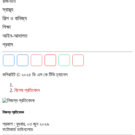
রাজনীতি
স্বাস্থ্য
শিল্প ও বানিজ্য
শিক্ষা
আইন-আদালত
প্রবাস
কপিরাইট © ২০২৫ ডি এস কে টিভি চ্যানেল
বিশেষ প্রতিবেদন
নিজস্ব প্রতিবেদক
প্রকাশ : বুধবার, ০৩ জুন ২০২৬
ফটোকার্ড ডাউনলোড