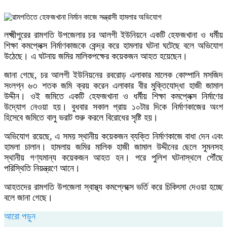
লক্ষ্মীপুরের রামগতি উপজেলার চর আলগী ইউনিয়নে একটি হেফজখানা ও ধর্মীয়
শিক্ষা কমপ্লেক্স নির্মাণকাজকে কেন্দ্র করে হামলার ঘটনা ঘটেছে বলে অভিযোগ
উঠেছে। এ ঘটনায় জমির মালিকপক্ষের কয়েকজন আহত হয়েছেন।
জানা গেছে, চর আলগী ইউনিয়নের রবরোড় এলাকার মালেক কোম্পানি মসজিদ
সংলগ্ন ৬৩ শতক জমি ক্রয় করেন এলাকার বীর মুক্তিযোদ্ধা হাজী জামাল
উদ্দীন। ওই জমিতে একটি হেফজখানা ও ধর্মীয় শিক্ষা কমপ্লেক্স নির্মাণের
উদ্যোগ নেওয়া হয়। বুধবার সকাল প্রায় ১০টার দিকে নির্মাণকাজের অংশ
হিসেবে জমিতে বালু ভরাট শুরু করলে বিরোধের সৃষ্টি হয়।
অভিযোগ রয়েছে, এ সময় স্থানীয় কয়েকজন ব্যক্তি নির্মাণকাজে বাধা দেন এবং
হামলা চালান। হামলায় জমির মালিক হাজী জামাল উদ্দীনের ছেলে সুমনসহ
স্থানীয় গণ্যমান্য কয়েকজন আহত হন। পরে পুলিশ ঘটনাস্থলে পৌঁছে
পরিস্থিতি নিয়ন্ত্রণে আনে।
আহতদের রামগতি উপজেলা স্বাস্থ্য কমপ্লেক্সে ভর্তি করে চিকিৎসা দেওয়া হচ্ছে
বলে জানা গেছে।
আরো পড়ুন