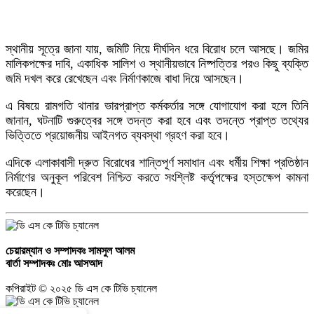
নোয়াখালীতে প্রবাসীর স্ত্রীকে পি'প্তল ঠেকিয়ে চাঁ'দাবাজি, গ্রেপ্তার-১
স্থানীয় সূত্রে জানা যায়, জমিটি নিয়ে দীর্ঘদিন ধরে বিরোধ চলে আসছে। জমির
মালিকপক্ষের দাবি, একাধিক সালিশ ও স্থানীয়ভাবে নিষ্পত্তির পরও কিছু ব্যক্তি
জমি দখল করে রেখেছেন এবং নির্মাণকাজে বাধা দিয়ে আসছেন।
এ বিষয়ে রামগতি থানার ভারপ্রাপ্ত কর্মকর্তার সঙ্গে যোগাযোগ করা হলে তিনি
জানান, ঘটনাটি গুরুত্বের সঙ্গে তদন্ত করা হবে এবং তদন্তে প্রাপ্ত তথ্যের
ভিত্তিতে প্রয়োজনীয় আইনগত ব্যবস্থা গ্রহণ করা হবে।
এদিকে এলাকাবাসী দ্রুত বিরোধের শান্তিপূর্ণ সমাধান এবং ধর্মীয় শিক্ষা প্রতিষ্ঠান
নির্মাণের অনুকূল পরিবেশ নিশ্চিত করতে সংশ্লিষ্ট কর্তৃপক্ষের হস্তক্ষেপ কামনা
করেছেন।
চেয়ারম্যান ও সম্পাদকঃ
সামসুল আলম
বার্তা সম্পাদকঃ
মোঃ আসআদ
কপিরাইট © ২০২৫ ডি এস কে টিভি চ্যানেল