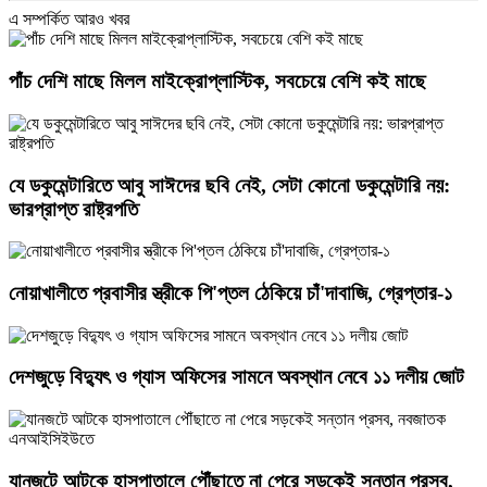
এ সম্পর্কিত আরও খবর
পাঁচ দেশি মাছে মিলল মাইক্রোপ্লাস্টিক, সবচেয়ে বেশি কই মাছে
যে ডকুমেন্টারিতে আবু সাঈদের ছবি নেই, সেটা কোনো ডকুমেন্টারি নয়:
ভারপ্রাপ্ত রাষ্ট্রপতি
নোয়াখালীতে প্রবাসীর স্ত্রীকে পি'প্তল ঠেকিয়ে চাঁ'দাবাজি, গ্রেপ্তার-১
দেশজুড়ে বিদ্যুৎ ও গ্যাস অফিসের সামনে অবস্থান নেবে ১১ দলীয় জোট
যানজটে আটকে হাসপাতালে পৌঁছাতে না পেরে সড়কেই সন্তান প্রসব,