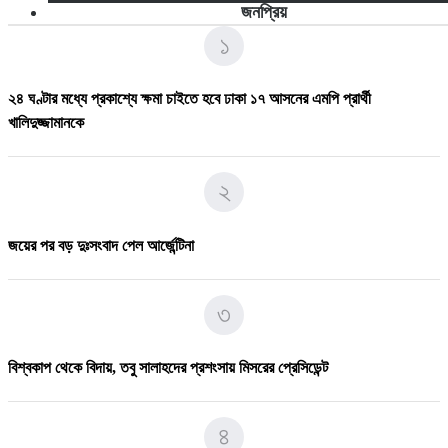
জনপ্রিয়
১
২৪ ঘণ্টার মধ্যে প্রকাশ্যে ক্ষমা চাইতে হবে ঢাকা ১৭ আসনের এমপি প্রার্থী
খালিদুজ্জামানকে
২
জয়ের পর বড় দুঃসংবাদ পেল আর্জেন্টিনা
৩
বিশ্বকাপ থেকে বিদায়, তবু সালাহদের প্রশংসায় মিসরের প্রেসিডেন্ট
৪