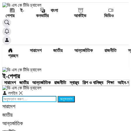
ই-
বাংলা
পেপার
কনভার্টার
আর্কাইভ
ভিডিও
সারাদেশ
জাতীয়
আন্তর্জাতিক
রাজনীতি
স্
প্রচ্ছদ
ই-পেপার
সারাদেশ
জাতীয়
আন্তর্জাতিক
রাজনীতি
স্বাস্থ্য
শিল্প ও বানিজ্য
শিক্ষা
আইন-আ
লগইন
অনুসন্ধান
সারাদেশ
জাতীয়
আন্তর্জাতিক