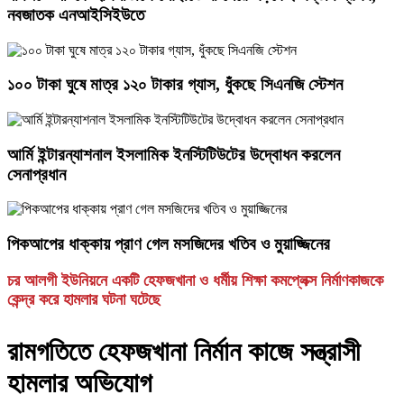
নবজাতক এনআইসিইউতে
১০০ টাকা ঘুষে মাত্র ১২০ টাকার গ্যাস, ধুঁকছে সিএনজি স্টেশন
আর্মি ইন্টারন্যাশনাল ইসলামিক ইনস্টিটিউটের উদ্বোধন করলেন
সেনাপ্রধান
পিকআপের ধাক্কায় প্রাণ গেল মসজিদের খতিব ও মুয়াজ্জিনের
চর আলগী ইউনিয়নে একটি হেফজখানা ও ধর্মীয় শিক্ষা কমপ্লেক্স নির্মাণকাজকে
কেন্দ্র করে হামলার ঘটনা ঘটেছে
রামগতিতে হেফজখানা নির্মান কাজে সন্ত্রাসী
হামলার অভিযোগ