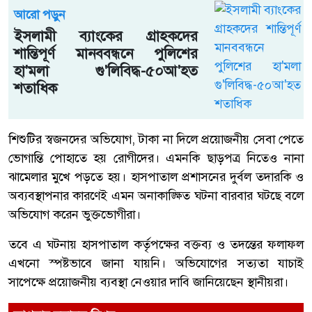
আরো পড়ুন
ইসলামী ব্যাংকের গ্রাহকদের
শান্তিপূর্ণ মানববন্ধনে পুলিশের
হা'মলা গু'লিবিদ্ধ-৫০আ'হত
শতাধিক
শিশুটির স্বজনদের অভিযোগ, টাকা না দিলে প্রয়োজনীয় সেবা পেতে
ভোগান্তি পোহাতে হয় রোগীদের। এমনকি ছাড়পত্র নিতেও নানা
ঝামেলার মুখে পড়তে হয়। হাসপাতাল প্রশাসনের দুর্বল তদারকি ও
অব্যবস্থাপনার কারণেই এমন অনাকাঙ্ক্ষিত ঘটনা বারবার ঘটছে বলে
অভিযোগ করেন ভুক্তভোগীরা।
তবে এ ঘটনায় হাসপাতাল কর্তৃপক্ষের বক্তব্য ও তদন্তের ফলাফল
এখনো স্পষ্টভাবে জানা যায়নি। অভিযোগের সত্যতা যাচাই
সাপেক্ষে প্রয়োজনীয় ব্যবস্থা নেওয়ার দাবি জানিয়েছেন স্থানীয়রা।