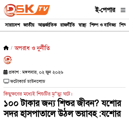
ই-পেপার
সারাদেশ
জাতীয়
আন্তর্জাতিক
রাজনীতি
স্বাস্থ্য
শিল্প ও বানিজ্য
শিক্ষা
অপরাধ ও দুর্নীতি
প্রকাশ : মঙ্গলবার, ০২ জুন ২০২৬
ফটোকার্ড ডাউনলোড
কিছুক্ষণের মধ্যেই শিশুটির মৃ*ত্যু ঘটে।
১০০ টাকার জন্য শিশুর জীবন? যশোর
সদর হাসপাতালে উঠল ভয়াবহ :যশোর