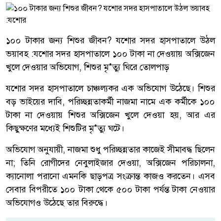
১০০ টাকার জন্য শিশুর জীবন? যশোর সদর হাসপাতালে উঠল
ভয়াবহ :যশোর সদর হাসপাতালে ১০০ টাকা না দেওয়ায় অক্সিজেন
খুলে দেওয়ার অভিযোগ, শিশুর মৃ*ত্যু ঘিরে তোলপাড়
যশোর সদর হাসপাতালে চাঞ্চল্যকর এক অভিযোগ উঠেছে। শিশুর
বড় ভাইয়ের দাবি, পরিচ্ছন্নতাকর্মী নাজমা নামে এক কর্মীকে ১০০
টাকা না দেওয়ায় শিশুর অক্সিজেন খুলে দেওয়া হয়, আর এর
কিছুক্ষণের মধ্যেই শিশুটির মৃ*ত্যু ঘটে।
অভিযোগ অনুযায়ী, নাজমা শুধু পরিচ্ছন্নতার কাজেই সীমাবদ্ধ ছিলেন
না; তিনি রোগীদের নেবুলাইজার দেওয়া, অক্সিজেন পরিচালনা,
ক্যানোলা পরানো এমনকি ছাড়পত্র সংক্রান্ত কাজও করতেন। এসব
সেবার বিপরীতে ১০০ টাকা থেকে ৫০০ টাকা পর্যন্ত টাকা নেওয়ার
অভিযোগও উঠেছে তার বিরুদ্ধে।