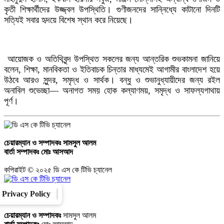
কৃতী শিক্ষার্থীদের উজ্জ্বল উপস্থিতি। গুণীজনদের সান্নিধ্যে কাটানো দিনটি
সত্যিই সবার হৃদয়ে বিশেষ স্থান করে নিয়েছে।
আয়োজক ও অতিথিবৃন্দ উপস্থিত সকলের জন্য আন্তরিক শুভকামনা জানিয়ে
বলেন, শিক্ষা, মানবিকতা ও ইতিবাচক চিন্তার মাধ্যমেই আগামীর বাংলাদেশ হয়ে
উঠবে আরও সুন্দর, সমৃদ্ধ ও সার্থক। বন্ধু ও শুভানুধ্যায়ীদের জন্য রইল
অনাবিল শুভেচ্ছা— অনাগত সময় হোক কল্যাণময়, সমৃদ্ধ ও সাফল্যগাথায়
পূর্ণ।
চেয়ারম্যান ও সম্পাদকঃ
সামসুল আলম
বার্তা সম্পাদকঃ
মোঃ আসআদ
কপিরাইট © ২০২৫ ডি এস কে টিভি চ্যানেল
Privacy Policy
Converter
Our Family
চেয়ারম্যান ও সম্পাদকঃ
সামসুল আলম