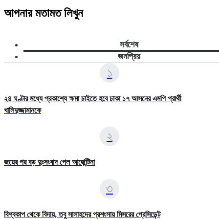
আপনার মতামত লিখুন
সর্বশেষ
জনপ্রিয়
১
২৪ ঘণ্টার মধ্যে প্রকাশ্যে ক্ষমা চাইতে হবে ঢাকা ১৭ আসনের এমপি প্রার্থী
খালিদুজ্জামানকে
২
জয়ের পর বড় দুঃসংবাদ পেল আর্জেন্টিনা
৩
বিশ্বকাপ থেকে বিদায়, তবু সালাহদের প্রশংসায় মিসরের প্রেসিডেন্ট