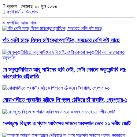
প্রকাশ : সোমবার, ০১ জুন ২০২৬
ফটোকার্ড ডাউনলোড
এ সম্পর্কিত আরও খবর
পাঁচ দেশি মাছে মিলল মাইক্রোপ্লাস্টিক, সবচেয়ে বেশি কই মাছে
যে ডকুমেন্টারিতে আবু সাঈদের ছবি নেই, সেটা কোনো ডকুমেন্টারি নয়:
ভারপ্রাপ্ত রাষ্ট্রপতি
নোয়াখালীতে প্রবাসীর স্ত্রীকে পি'প্তল ঠেকিয়ে চাঁ'দাবাজি, গ্রেপ্তার-১
দেশজুড়ে বিদ্যুৎ ও গ্যাস অফিসের সামনে অবস্থান নেবে ১১ দলীয় জোট