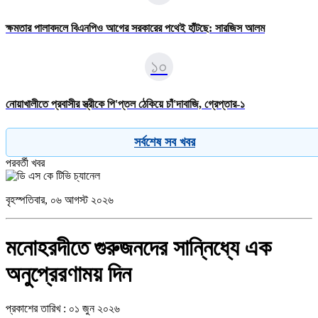
ক্ষমতার পালাবদলে বিএনপিও আগের সরকারের পথেই হাঁটছে: সারজিস আলম
১০
নোয়াখালীতে প্রবাসীর স্ত্রীকে পি'প্তল ঠেকিয়ে চাঁ'দাবাজি, গ্রেপ্তার-১
সর্বশেষ সব খবর
পরবর্তী খবর
বৃহস্পতিবার, ০৬ আগস্ট ২০২৬
মনোহরদীতে গুরুজনদের সান্নিধ্যে এক
অনুপ্রেরণাময় দিন
প্রকাশের তারিখ : ০১ জুন ২০২৬