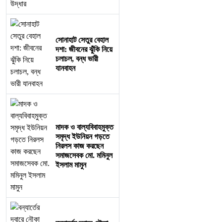
সোনাহাট সেতুর বেহাল
দশা: জীবনের ঝুঁকি নিয়ে
চলাচল, বন্ধ ভারী
যানবাহন
মাদক ও বাল্যবিবাহমুক্ত
সমৃদ্ধ ইউনিয়ন গড়তে
নিরলস কাজ করছেন
সমাজসেবক মো. মমিনুল
ইসলাম মামুন