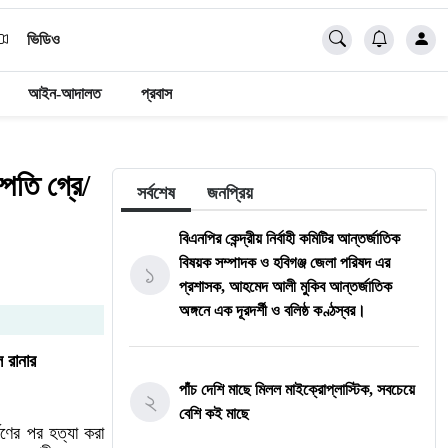
ভিডিও
আইন-আদালত
প্রবাস
্পতি গ্রে/
সর্বশেষ
জনপ্রিয়
বিএনপির কেন্দ্রীয় নির্বাহী কমিটির আন্তর্জাতিক
বিষয়ক সম্পাদক ও হবিগঞ্জ জেলা পরিষদ এর
১
প্রশাসক, ​আহমেদ আলী মুকিব আন্তর্জাতিক
অঙ্গনে এক দূরদর্শী ও বলিষ্ঠ কণ্ঠস্বর।
 রানার
পাঁচ দেশি মাছে মিলল মাইক্রোপ্লাস্টিক, সবচেয়ে
২
বেশি কই মাছে
্ষণের পর হত্যা করা