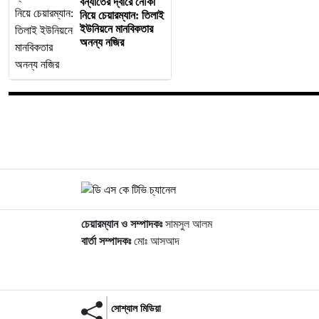
বন্যার্তের দ্বারে নৌকা
নিয়ে চেয়ারম্যান: তিলাই
ইউনিয়নে মানবিকতার
অনন্য নজির
চেয়ারম্যান ও সম্পাদকঃ
সামসুল আলম
বার্তা সম্পাদকঃ
মোঃ আসআদ
সোশ্যাল মিডিয়া