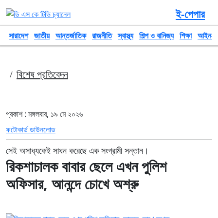
ই-পেপার
সারাদেশ
জাতীয়
আন্তর্জাতিক
রাজনীতি
স্বাস্থ্য
শিল্প ও বানিজ্য
শিক্ষা
আইন-আ
বিশেষ প্রতিবেদন
প্রকাশ : মঙ্গলবার, ১৯ মে ২০২৬
ফটোকার্ড ডাউনলোড
সেই অসাধ্যকেই সাধন করেছে এক সংগ্রামী সন্তান।
রিকশাচালক বাবার ছেলে এখন পুলিশ
অফিসার, আনন্দে চোখে অশ্রু