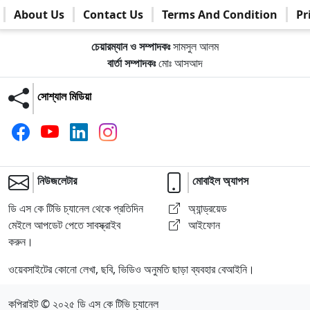
About Us
Contact Us
Terms And Condition
Pr
চেয়ারম্যান ও সম্পাদকঃ
সামসুল আলম
বার্তা সম্পাদকঃ
মোঃ আসআদ
সোশ্যাল মিডিয়া
নিউজলেটার
মোবাইল অ্যাপস
ডি এস কে টিভি চ্যানেল থেকে প্রতিদিন
অ্যান্ড্রয়েড
মেইলে আপডেট পেতে সাবস্ক্রাইব
আইফোন
করুন।
ওয়েবসাইটের কোনো লেখা, ছবি, ভিডিও অনুমতি ছাড়া ব্যবহার বেআইনি।
কপিরাইট © ২০২৫ ডি এস কে টিভি চ্যানেল