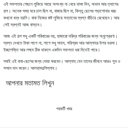
এই সফলতার পেছনে লুকিয়ে আছে অসংখ্য না খেয়ে থাকা দিন, অভাব আর ত্যাগের
গল্প। অনেক সময় ঘরে চাল ছিল না, বাজার ছিল না, কিন্তু ছেলের পড়াশোনার খরচ
কখনো বন্ধ হয়নি। বাবা নিজের কষ্ট লুকিয়ে সন্তানের স্বপ্ন বাঁচিয়ে রেখেছেন। আর
সেই স্বপ্নই আজ বাস্তব।
আজ এই গল্প শুধু একটি পরিবারের নয়, হাজারো দরিদ্র পরিবারের জন্য অনুপ্রেরণা।
স্বপ্ন দেখতে টাকা লাগে না, লাগে শুধু সাহস, পরিশ্রম আর আল্লাহর উপর ভরসা।
ইচ্ছাশক্তি আর লক্ষ্য ঠিক থাকলে একদিন সফলতা ধরা দিতেই পারে।
সবাই এই বাবা-ছেলের জন্য দোয়া করবেন। আল্লাহ যেন তাদের জীবনে আরও সুখ ও
সম্মান দান করেন। আলহামদুলিল্লাহ।
আপনার মতামত লিখুন
পরবর্তী খবর