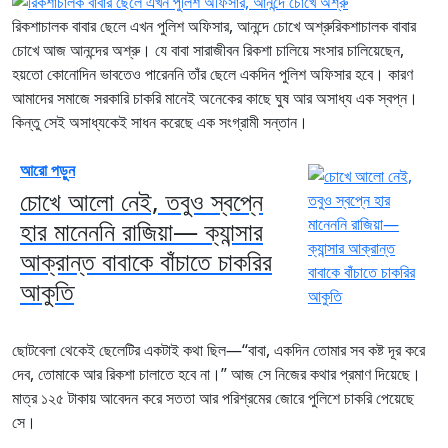
রিকশাচালক বাবার ছেলে এখন পুলিশ অফিসার, আনন্দে চোখে অশ্রুরিকশাচালক বাবার
চোখে আজ আনন্দের অশ্রু। যে বাবা সারাজীবন রিকশা চালিয়ে সংসার চালিয়েছেন,
হয়তো কোনোদিন ভাবতেও পারেননি তাঁর ছেলে একদিন পুলিশ অফিসার হবে। কারণ
আমাদের সমাজে সরকারি চাকরি মানেই অনেকের কাছে ঘুষ আর অসাধ্য এক স্বপ্ন।
কিন্তু সেই অসাধ্যকেই সাধন করেছে এক সংগ্রামী সন্তান।
আরো পড়ুন
চোখে আলো নেই, তবুও স্বপ্নে
হার মানেননি রাজিয়া— ক্যান্সার
আক্রান্ত বাবাকে বাঁচাতে চাকরির
আকুতি
ছোটবেলা থেকেই ছেলেটির একটাই কথা ছিল—“বাবা, একদিন তোমার সব কষ্ট দূর করে
দেব, তোমাকে আর রিকশা চালাতে হবে না।” আজ সে নিজের কথার প্রমাণ দিয়েছে।
মাত্র ১২৫ টাকায় আবেদন করে সততা আর পরিশ্রমের জোরে পুলিশে চাকরি পেয়েছে
সে।