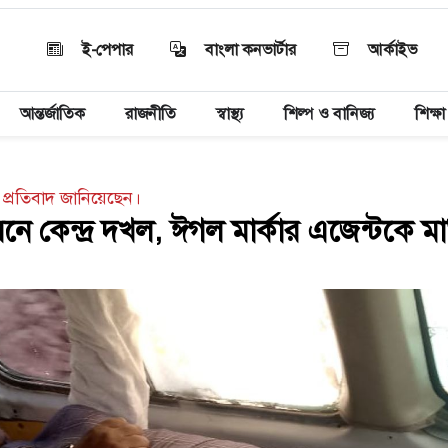
ই-পেপার
বাংলা কনভার্টার
আর্কাইভ
আন্তর্জাতিক
রাজনীতি
স্বাস্থ্য
শিল্প ও বানিজ্য
শিক্ষা
ও প্রতিবাদ জানিয়েছেন।
ে কেন্দ্র দখল, ঈগল মার্কার এজেন্টকে ম