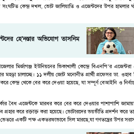
 সংঘটিত কেন্দ্র দখল, ভোট জালিয়াতি ও এজেন্টদের উপর হামলার ঘটন
ন্টদের হে'নস্তার অভিযোগ তাসনিম
উপজেলার মির্জাগঞ্জ ইউনিয়নের ভিকাখালী কেন্দ্রে বিএনপি’র এজেন্টরা জ
ার মহড়া চালাচ্ছে। ১১ দলীয় জোট মনোনীত প্রার্থী প্রফেসর ডা. ওহা
করে কেন্দ্র থেকে বের করে দেওয়া হয়েছে, যা সম্পূর্ণ বেআইনি ও নির্
কার বৈধ এজেন্টকে মারধর করে বের করে দেওয়ার পাশাপাশি জামায়
 প্রহার করে রক্তাক্ত করা হয়েছে। ভোটারদের ভয়ভীতি প্রদর্শন করে 
রের ভেতরে একটি পক্ষ একতরফাভাবে সিল মারছে,যা গণতন্ত্রের উপর সর