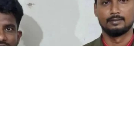
নলাইন ক্যাসিনো অ্যাপ, ডিবির অভিযানে গ্রেপ্তার যুবক
ার্টফোন ব্যবহার করে নিজের নামে নিবন্ধিত ৩৮টি অনলাইন ক্যাসিনো 
পরিচালনার অভিযোগে খোরশেদ আলী (৩০) নামে এক যুবককে গ্রেপ্ত