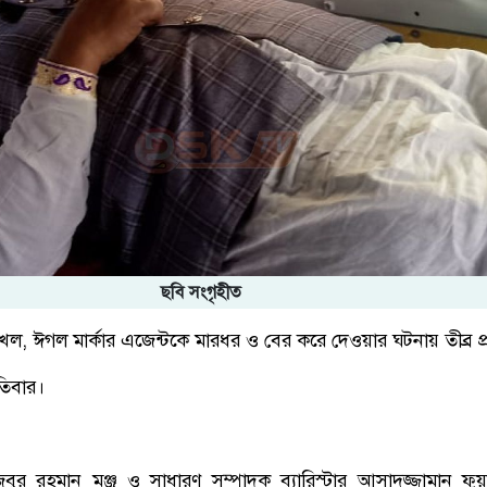
ছবি সংগৃহীত
দখল, ঈগল মার্কার এজেন্টকে মারধর ও বের করে দেওয়ার ঘটনায় তীব্র প্র
পতিবার।
িবুর রহমান মঞ্জু ও সাধারণ সম্পাদক ব্যারিস্টার আসাদুজ্জামান ফু