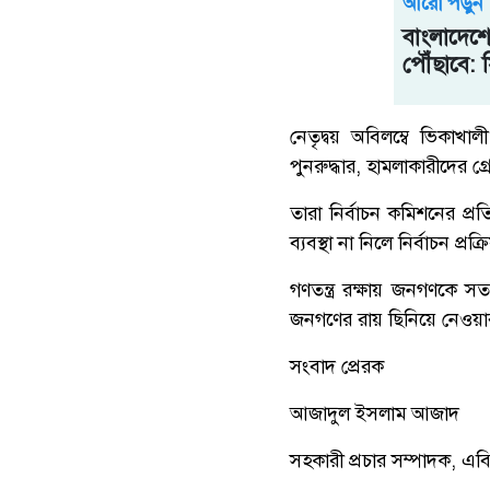
আরো পড়ুন
বাংলাদেশে
পৌঁছাবে: 
নেতৃদ্বয় অবিলম্বে ভিকাখালী
পুনরুদ্ধার, হামলাকারীদের গ্
তারা নির্বাচন কমিশনের প্
ব্যবস্থা না নিলে নির্বাচন প্
গণতন্ত্র রক্ষায় জনগণকে সতর
জনগণের রায় ছিনিয়ে নেওয়া
সংবাদ প্রেরক
আজাদুল ইসলাম আজাদ
সহকারী প্রচার সম্পাদক, এবি