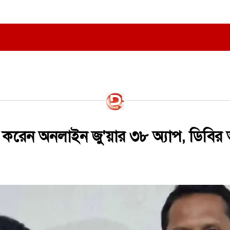
করেন অনলাইন জু'য়ার ৩৮ অ্যাপ, ডিবির 