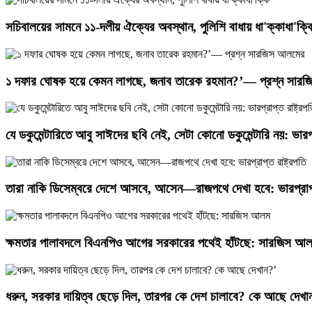
সচিবালয়ের সামনে ১১-দলীয় ঐক্যের অবস্থান, পুলিশি বাধায় ধা'ক্কাধা'ক্ক
১ দফার ঘোষক হয়ে কেমন লাগছে, জনাব তারেক রহমান?’— প্রশ্ন সার
যে ডকুমেন্টারিতে আবু সাঈদের ছবি নেই, সেটা কোনো ডকুমেন্টারি নয়: ভারপ্র
তারা নাকি ডিসেম্বরে দেশে আসবে, আসেন—রাজপথে দেখা হবে: ভারপ্রাপ্ত
ক্ষমতার পালাবদলে বিএনপিও আগের সরকারের পথেই হাঁটছে: সারজিস আ
ধরুন, সরকার দায়িত্ব ছেড়ে দিল, তারপর কে দেশ চালাবে? কে আছে দেখা