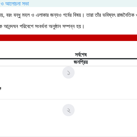
নয়, বরং বন্ধু মহল ও এলাকার জন্যও গর্বের বিষয়। তারা তাঁর ভবিষ্যৎ রাজনৈতি
আনন্দঘন পরিবেশে সংবর্ধনা অনুষ্ঠান সম্পন্ন হয়।
সর্বশেষ
জনপ্রিয়
১
ে
২