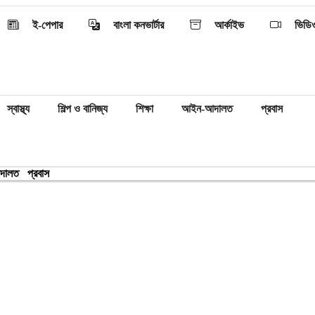
ই-পেপার
বাংলা কনভার্টার
আর্কাইভ
ভিডি
স্বাস্থ্য
শিল্প ও বানিজ্য
শিক্ষা
আইন-আদালত
প্রবাস
দালত
প্রবাস