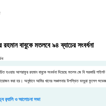
ুর রহমান বাবুকে মতলবে ৯৪ ব্যাচের সংবর্ধনা
ে নির্বাচিত হওয়ায় আশরাফুর রহমান বাবুকে সংবর্ধনা দিয়েছে মতলব জে বি সরকারি পা
নের আয়োজন করা হয়। অনুষ্ঠানে আমির খানের সঞ্চালনায় উপস্থিত বন্ধুরা ফুলেল শুভ
াঢ্য র‍্যালি ও আলোচনা সভা