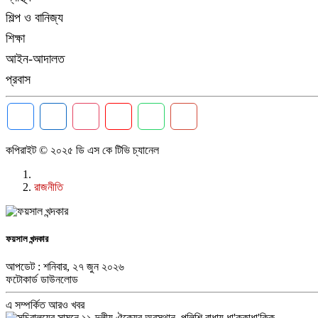
শিল্প ও বানিজ্য
শিক্ষা
আইন-আদালত
প্রবাস
কপিরাইট © ২০২৫ ডি এস কে টিভি চ্যানেল
রাজনীতি
ফয়সাল খন্দকার
আপডেট : শনিবার, ২৭ জুন ২০২৬
ফটোকার্ড ডাউনলোড
এ সম্পর্কিত আরও খবর