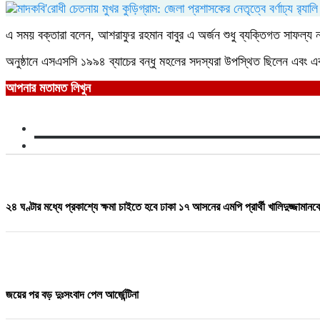
এ সময় বক্তারা বলেন, আশরাফুর রহমান বাবুর এ অর্জন শুধু ব্যক্তিগত সাফল্য 
অনুষ্ঠানে এসএসসি ১৯৯৪ ব্যাচের বন্ধু মহলের সদস্যরা উপস্থিত ছিলেন এবং এক 
আপনার মতামত লিখুন
২৪ ঘণ্টার মধ্যে প্রকাশ্যে ক্ষমা চাইতে হবে ঢাকা ১৭ আসনের এমপি প্রার্থী খালিদুজ্জামানক
জয়ের পর বড় দুঃসংবাদ পেল আর্জেন্টিনা