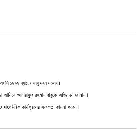
র এসএসসি ১৯৯৪ ব্যাচের বন্ধু মহল মতলব।
েচ্ছা জানিয়ে আশরাফুর রহমান বাবুকে অভিনন্দন জানান।
ক ও সাংগঠনিক কার্যক্রমের সফলতা কামনা করেন।