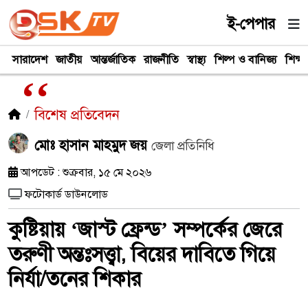
ই-পেপার
সারাদেশ
জাতীয়
আন্তর্জাতিক
রাজনীতি
স্বাস্থ্য
শিল্প ও বানিজ্য
শিক্ষা
বিশেষ প্রতিবেদন
মোঃ হাসান মাহমুদ জয়
জেলা প্রতিনিধি
আপডেট : শুক্রবার, ১৫ মে ২০২৬
ফটোকার্ড ডাউনলোড
কুষ্টিয়ায় ‘জাস্ট ফ্রেন্ড’ সম্পর্কের জেরে
তরুণী অন্তঃসত্ত্বা, বিয়ের দাবিতে গিয়ে
নির্যা/তনের শিকার