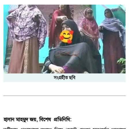
সংগ্রহীত ছবি
হাসান মাহমুদ জয়, বিশেষ প্রতিনিধি: