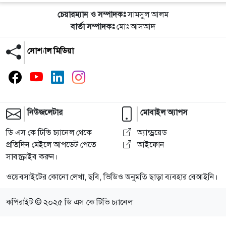
চেয়ারম্যান ও সম্পাদকঃ
সামসুল আলম
বার্তা সম্পাদকঃ
মোঃ আসআদ
সোশ্যাল মিডিয়া
নিউজলেটার
মোবাইল অ্যাপস
ডি এস কে টিভি চ্যানেল থেকে
অ্যান্ড্রয়েড
প্রতিদিন মেইলে আপডেট পেতে
আইফোন
সাবস্ক্রাইব করুন।
ওয়েবসাইটের কোনো লেখা, ছবি, ভিডিও অনুমতি ছাড়া ব্যবহার বেআইনি।
কপিরাইট © ২০২৫ ডি এস কে টিভি চ্যানেল