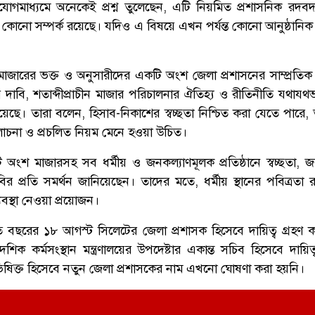
োগমাধ্যমে অনেকেই প্রশ্ন তুলেছেন, এটি নিয়মিত প্রশাসনিক রদ
 এর কোনো সম্পর্ক রয়েছে। যদিও এ বিষয়ে এখন পর্যন্ত কোনো আনুষ্ঠানিক 
মাজারের ভক্ত ও অনুসারীদের একটি অংশ জেলা প্রশাসনের সাম্প্রতিক
াবি, শতাব্দীপ্রাচীন মাজার পরিচালনার ঐতিহ্য ও রীতিনীতি যথাযথভ
 হয়েছে। তারা বলেন, হিসাব-নিকাশের স্বচ্ছতা নিশ্চিত করা যেতে পারে
 আলোচনা ও প্রচলিত নিয়ম মেনে হওয়া উচিত।
অংশ মাজারসহ সব ধর্মীয় ও জনকল্যাণমূলক প্রতিষ্ঠানে স্বচ্ছতা, 
ির প্রতি সমর্থন জানিয়েছেন। তাদের মতে, ধর্মীয় স্থানের পবিত্রতা
যবস্থা নেওয়া প্রয়োজন।
ত বছরের ১৮ আগস্ট সিলেটের জেলা প্রশাসক হিসেবে দায়িত্ব গ্রহ
েশিক কর্মসংস্থান মন্ত্রণালয়ের উপদেষ্টার একান্ত সচিব হিসেবে দায়
থলাভিষিক্ত হিসেবে নতুন জেলা প্রশাসকের নাম এখনো ঘোষণা করা হয়নি।