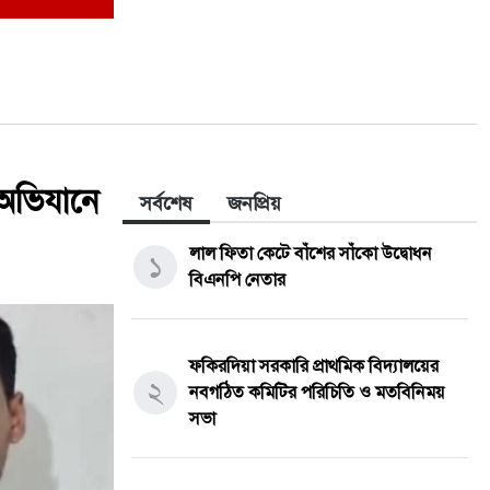
অভিযানে
সর্বশেষ
জনপ্রিয়
লাল ফিতা কেটে বাঁশের সাঁকো উদ্বোধন
১
বিএনপি নেতার
ফকিরদিয়া সরকারি প্রাথমিক বিদ্যালয়ের
২
নবগঠিত কমিটির পরিচিতি ও মতবিনিময়
সভা