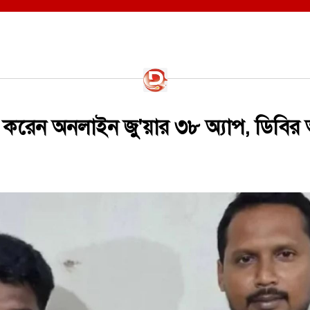
করেন অনলাইন জু'য়ার ৩৮ অ্যাপ, ডিবির 