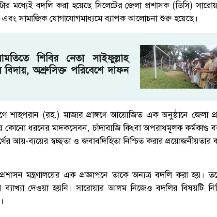
ণ্টার মধ্যেই বদলি করা হয়েছে সিলেটের জেলা প্রশাসক (ডিসি) সা
ে এবং সামাজিক যোগাযোগমাধ্যমে ব্যাপক আলোচনা শুরু হয়েছে।
ামতিতে শিবির নেতা সাইফুল্লাহ
 বিদায়, অশ্রুসিক্ত পরিবেশে দাফন
গে শাহপরান (রহ.) মাজার প্রাঙ্গণে আয়োজিত এক অনুষ্ঠানে জেলা প
কোনো ধরনের মাদকসেবন, চাঁদাবাজি কিংবা অপরাধমূলক কর্মকাণ্ড 
র্থের আয়-ব্যয়ের স্বচ্ছতা ও জবাবদিহিতা নিশ্চিত করার প্রয়োজনীয়তার
্রশাসন মন্ত্রণালয়ের এক প্রজ্ঞাপনে তাকে অন্যত্র বদলি করা হয়। 
নো ব্যাখ্যা দেওয়া হয়নি। সারোয়ার আলম নিজেও বদলির বিষয়টি ন
ি।