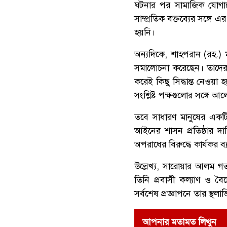
ঘটনার পর সামাজিক যোগায
সাম্প্রতিক বক্তব্যের সঙ্গে
হয়নি।
অন্যদিকে, শাহপরান (রহ.) 
সমালোচনা করেছেন। তাদের দ
করেই কিছু সিদ্ধান্ত নেওয়া
সংশ্লিষ্ট পক্ষগুলোর সঙ্গে
তবে সাধারণ মানুষের একটি 
আইনের শাসন প্রতিষ্ঠার দাব
অপরাধের বিরুদ্ধে কার্যকর ব্
উল্লেখ্য, সারোয়ার আলম গ
তিনি প্রবাসী কল্যাণ ও বৈদ
সর্বশেষ প্রজ্ঞাপনে তার স্
আপনার মতামত লিখুন