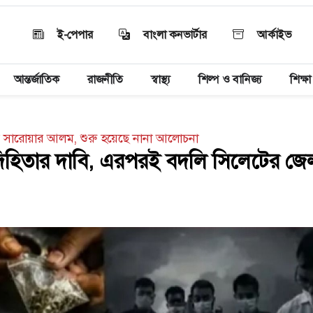
ই-পেপার
বাংলা কনভার্টার
আর্কাইভ
আন্তর্জাতিক
রাজনীতি
স্বাস্থ্য
শিল্প ও বানিজ্য
শিক্ষা
সি সারোয়ার আলম, শুরু হয়েছে নানা আলোচনা
বদিহিতার দাবি, এরপরই বদলি সিলেটের জে