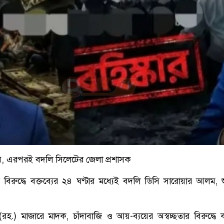
াবি, এরপরই বদলি সিলেটের জেলা প্রশাসক
িরুদ্ধে বক্তব্যের ২৪ ঘণ্টার মধ্যেই বদলি ডিসি সারোয়ার আলম, শ
হ.) মাজারে মাদক, চাঁদাবাজি ও আয়-ব্যয়ের অস্বচ্ছতার বিরুদ্ধে 