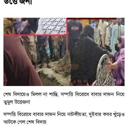
উত্তে'জনা
শেষ বিদায়েও মিলল না শান্তি, সম্পত্তি বিরোধে বাবার দাফন নিয়ে
তুমুল উত্তেজনা
সম্পত্তি বিরোধে বাবার দাফন নিয়ে নাটকীয়তা, দুইবার কবর খুঁড়েও
আটকে গেল শেষ বিদায়