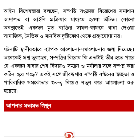
আইন বিশেষজ্ঞরা বলছেন, সম্পত্তি সংক্রান্ত বিরোধের সমাধান
আদালত বা আইনি প্রক্রিয়ার মাধ্যমে হওয়া উচিত। কোনো
অবস্থাতেই একজন মৃত ব্যক্তির দাফন-কাফনে বাধা দেওয়া
সামাজিক, নৈতিক ও মানবিক দৃষ্টিকোণ থেকে গ্রহণযোগ্য নয়।
ঘটনাটি স্থানীয়ভাবে ব্যাপক আলোচনা-সমালোচনার জন্ম দিয়েছে।
অনেকেই প্রশ্ন তুলছেন, সম্পত্তির বিরোধ কি এতটাই তীব্র হতে পারে
যে একজন বাবার শেষ বিদায়ও সম্মান ও মর্যাদার সঙ্গে সম্পন্ন করা
কঠিন হয়ে পড়ে? একই সঙ্গে জীবদ্দশায় সম্পত্তি বণ্টনের স্বচ্ছতা ও
পারিবারিক সমঝোতার গুরুত্ব নিয়েও নতুন করে আলোচনা শুরু
হয়েছে।
আপনার মতামত লিখুন