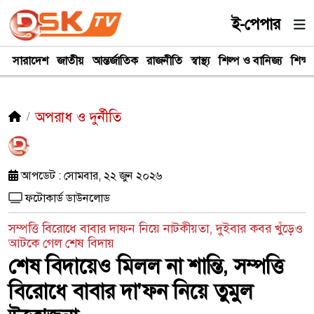
ই-পেপার
সারাদেশ
জাতীয়
আন্তর্জাতিক
রাজনীতি
স্বাস্থ্য
শিল্প ও বানিজ্য
শিক্ষা
অপরাধ ও দুর্নীতি
আপডেট : সোমবার, ২২ জুন ২০২৬
ফটোকার্ড ডাউনলোড
সম্পত্তি বিরোধে বাবার দাফন নিয়ে নাটকীয়তা, দুইবার কবর খুঁড়েও
আটকে গেল শেষ বিদায়
শেষ বিদায়েও মিলল না শান্তি, সম্পত্তি
বিরোধে বাবার দা'ফন নিয়ে তুমুল