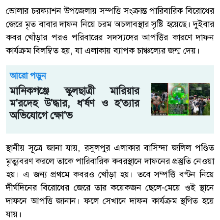
ভোলার চরফ্যাশন উপজেলায় সম্পত্তি সংক্রান্ত পারিবারিক বিরোধের
জেরে মৃত বাবার দাফন নিয়ে চরম অচলাবস্থার সৃষ্টি হয়েছে। দুইবার
কবর খোঁড়ার পরও পরিবারের সদস্যদের আপত্তির কারণে দাফন
কার্যক্রম বিলম্বিত হয়, যা এলাকায় ব্যাপক চাঞ্চল্যের জন্ম দেয়।
আরো পড়ুন
মানিকগঞ্জে স্কুলছাত্রী মারিয়ার
ম'রদেহ উ'দ্ধার, ধ'র্ষণ ও হ'ত্যার
অভিযোগে ক্ষো'ভ
স্থানীয় সূত্রে জানা যায়, রসুলপুর এলাকার বাসিন্দা জলিল পণ্ডিত
মৃত্যুবরণ করলে তাকে পারিবারিক কবরস্থানে দাফনের প্রস্তুতি নেওয়া
হয়। এ জন্য প্রথমে কবরও খোঁড়া হয়। তবে সম্পত্তি বণ্টন নিয়ে
দীর্ঘদিনের বিরোধের জেরে তার কয়েকজন ছেলে-মেয়ে ওই স্থানে
দাফনে আপত্তি জানান। ফলে সেখানে দাফন কার্যক্রম স্থগিত হয়ে
যায়।