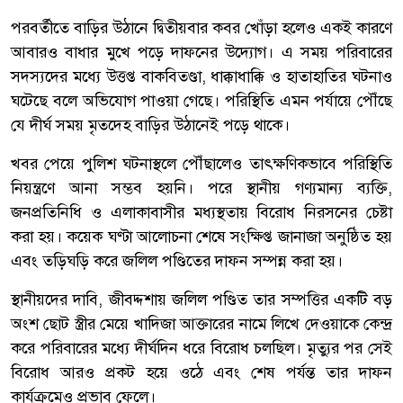
পরবর্তীতে বাড়ির উঠানে দ্বিতীয়বার কবর খোঁড়া হলেও একই কারণে
আবারও বাধার মুখে পড়ে দাফনের উদ্যোগ। এ সময় পরিবারের
সদস্যদের মধ্যে উত্তপ্ত বাকবিতণ্ডা, ধাক্কাধাক্কি ও হাতাহাতির ঘটনাও
ঘটেছে বলে অভিযোগ পাওয়া গেছে। পরিস্থিতি এমন পর্যায়ে পৌঁছে
যে দীর্ঘ সময় মৃতদেহ বাড়ির উঠানেই পড়ে থাকে।
খবর পেয়ে পুলিশ ঘটনাস্থলে পৌঁছালেও তাৎক্ষণিকভাবে পরিস্থিতি
নিয়ন্ত্রণে আনা সম্ভব হয়নি। পরে স্থানীয় গণ্যমান্য ব্যক্তি,
জনপ্রতিনিধি ও এলাকাবাসীর মধ্যস্থতায় বিরোধ নিরসনের চেষ্টা
করা হয়। কয়েক ঘণ্টা আলোচনা শেষে সংক্ষিপ্ত জানাজা অনুষ্ঠিত হয়
এবং তড়িঘড়ি করে জলিল পণ্ডিতের দাফন সম্পন্ন করা হয়।
স্থানীয়দের দাবি, জীবদ্দশায় জলিল পণ্ডিত তার সম্পত্তির একটি বড়
অংশ ছোট স্ত্রীর মেয়ে খাদিজা আক্তারের নামে লিখে দেওয়াকে কেন্দ্র
করে পরিবারের মধ্যে দীর্ঘদিন ধরে বিরোধ চলছিল। মৃত্যুর পর সেই
বিরোধ আরও প্রকট হয়ে ওঠে এবং শেষ পর্যন্ত তার দাফন
কার্যক্রমেও প্রভাব ফেলে।