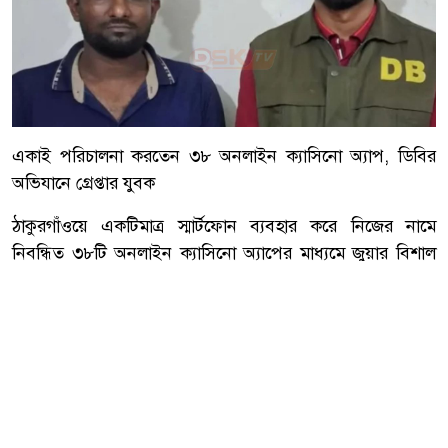
একাই পরিচালনা করতেন ৩৮ অনলাইন ক্যাসিনো অ্যাপ, ডিবির
অভিযানে গ্রেপ্তার যুবক
ঠাকুরগাঁওয়ে একটিমাত্র স্মার্টফোন ব্যবহার করে নিজের নামে
নিবন্ধিত ৩৮টি অনলাইন ক্যাসিনো অ্যাপের মাধ্যমে জুয়ার বিশাল
নেটওয়ার্ক পরিচালনার অভিযোগে খোরশেদ আলী (৩০) নামে এক
যুবককে গ্রেপ্তার করেছে জেলা গোয়েন্দা (ডিবি) পুলিশ।
বৃহস্পতিবার (৬ আগস্ট) রাতে সদর উপজেলার জামালপুর
ইউনিয়নের মালিগাঁও এলাকা থেকে তাকে গ্রেপ্তার করা হয়। তিনি
ওই এলাকার তোফাজ্জল হোসেনের ছেলে।
ডিবি পুলিশ জানায়, গোপন সংবাদের ভিত্তিতে অভিযান চালিয়ে