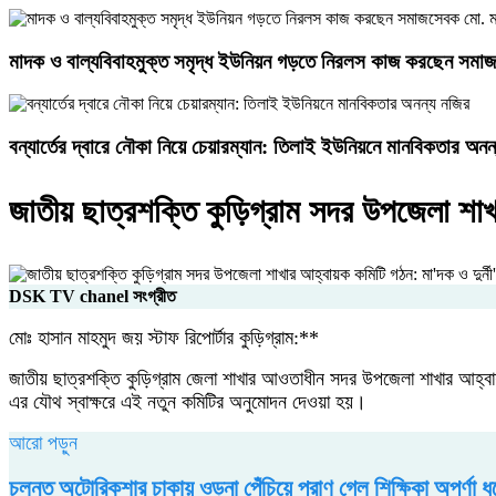
মাদক ও বাল্যবিবাহমুক্ত সমৃদ্ধ ইউনিয়ন গড়তে নিরলস কাজ করছেন সমা
বন্যার্তের দ্বারে নৌকা নিয়ে চেয়ারম্যান: তিলাই ইউনিয়নে মানবিকতার অনন
জাতীয় ছাত্রশক্তি কুড়িগ্রাম সদর উপজেলা শাখা
DSK TV chanel সংগ্রীত
মোঃ হাসান মাহমুদ জয় স্টাফ রিপোর্টার কুড়িগ্রাম:**
জাতীয় ছাত্রশক্তি কুড়িগ্রাম জেলা শাখার আওতাধীন সদর উপজেলা শাখার আহ্ব
এর যৌথ স্বাক্ষরে এই নতুন কমিটির অনুমোদন দেওয়া হয়।
আরো পড়ুন
চলন্ত অটোরিকশার চাকায় ওড়না পেঁচিয়ে প্রাণ গেল শিক্ষিকা অপর্ণা ধ