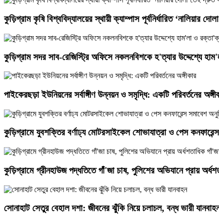
কুড়িগ্রাম কৃষি বিশ্ববিদ্যালয়ের স্থায়ী ক্যাম্পাস পূর্বনির্ধারিত ‘নালিয়ার 
কুড়িগ্রাম সদর সাব-রেজিস্ট্রি অফিসে নকলনবিশকে হ'ত্যার উদ্দেশ্যে হাম
পাইকেরছড়া ইউনিয়নের সর্বাঙ্গীণ উন্নয়ন ও সমৃদ্ধি: একটি পরিবর্তনের অঙ্গ
কুড়িগ্রামে যুবশক্তির বর্ণাঢ্য মোটরসাইকেল শোভাযাত্রা ও পেস কনফারেন্স
কুড়িগ্রামে গ্রীনহাউজ পদ্ধতিতে গাঁ'জা চাষ, পুলিশের অভিযানে প্রায় অর্ধশ
সোনাহাট সেতুর বেহাল দশা: জীবনের ঝুঁকি নিয়ে চলাচল, বন্ধ ভারী যানবাহ