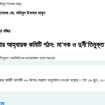
জসেবক মো. মমিনুল ইসলাম মামুন
্য নজির
র আহ্বায়ক কমিটি গঠন: মা'দক ও দুর্নী'তিমুক্
ায়ক কমিটি আগামী ০৬ মাসের মেয়াদে অনুমোদন দেওয়া হয়েছে। গত ১৬ জুন, ২০২৬
রের