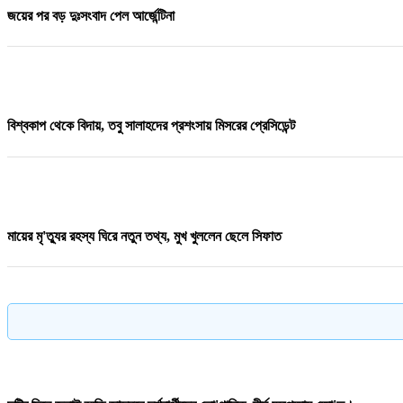
জয়ের পর বড় দুঃসংবাদ পেল আর্জেন্টিনা
বিশ্বকাপ থেকে বিদায়, তবু সালাহদের প্রশংসায় মিসরের প্রেসিডেন্ট
মায়ের মৃ'ত্যুর রহস্য ঘিরে নতুন তথ্য, মুখ খুললেন ছেলে সিফাত
পদ্মায় বাসডুবিতে রানা প্লাজার সেই নাসিমার মৃ/ত্যু