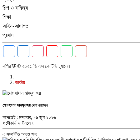
শিল্প ও বানিজ্য
শিক্ষা
আইন-আদালত
প্রবাস
কপিরাইট © ২০২৫ ডি এস কে টিভি চ্যানেল
জাতীয়
মোঃ হাসান মাহমুদ জয়
জেলা প্রতিনিধি
আপডেট : মঙ্গলবার, ১৬ জুন ২০২৬
ফটোকার্ড ডাউনলোড
এ সম্পর্কিত আরও খবর