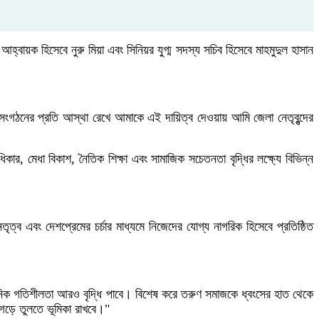
য়ক হিসেবে নুরু মিয়া এবং সিনিয়র যুগ্ম সদস্য সচিব হিসেবে মাহমুদুল হাসান
ংগঠনের প্রতি আস্থা রেখে আমাকে এই দায়িত্ব দেওয়ায় আমি জেলা নেতৃবৃন্দের
িকার, মেধা বিকাশ, নৈতিক শিক্ষা এবং সামাজিক সচেতনতা বৃদ্ধির লক্ষ্যে বিভিন্ন
ত্ব এবং দেশপ্রেমের চর্চার মাধ্যমে নিজেদের যোগ্য নাগরিক হিসেবে প্রতিষ্ঠিত
গঠনিক গতিশীলতা আরও বৃদ্ধি পাবে। বিশেষ করে তরুণ সমাজকে ধ্বংসের হাত থেকে
ে গড়ে তুলতে ভূমিকা রাখবে।"