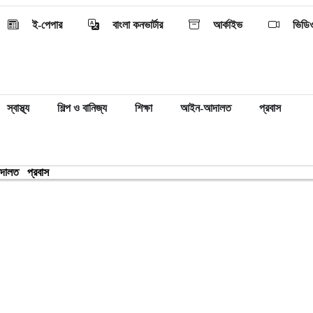
ই-পেপার
বাংলা কনভার্টার
আর্কাইভ
ভিডি
স্বাস্থ্য
শিল্প ও বানিজ্য
শিক্ষা
আইন-আদালত
প্রবাস
দালত
প্রবাস