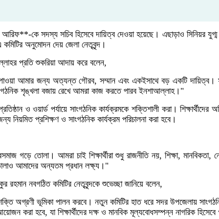
**-কে সদস্য সচিব হিসেবে দায়িত্ব দেওয়া হয়েছে। এছাড়াও সিনিয়র যুগ্ম আহ্বা
 কমিটির অনুমোদন দেয় জেলা নেতৃবৃন্দ।
ল্লাহর প্রতি শুকরিয়া আদায় করে বলেন,
 পাওয়া আমার জন্য অত্যন্ত গৌরব, সম্মান এবং একইসাথে বড় একটি দায়িত্ব। স
 সাংগঠনিক শৃঙ্খলা বজায় রেখে আমরা কাজ করতে পারব ইনশাআল্লাহ।"
িষ্ঠান ও ওয়ার্ড পর্যায়ে সাংগঠনিক কার্যক্রমকে শক্তিশালী করা। শিক্ষার্থীদের অধ
 জন্য নিয়মিত প্রশিক্ষণ ও সাংগঠনিক কার্যক্রম পরিচালনা করা হবে।
াজ গড়ে তোলা। আমরা চাই শিক্ষার্থীরা শুধু রাজনীতি নয়, শিক্ষা, মানবিকতা, নেতৃ
 তোলাও আমাদের অন্যতম প্রধান লক্ষ্য।"
 রহমান নবগঠিত কমিটির নেতৃবৃন্দকে শুভেচ্ছা জানিয়ে বলেন,
ছাত্রশক্তি অগ্রণী ভূমিকা পালন করবে। নতুন কমিটির হাত ধরে সদর উপজেলায় সাং
আয়োজন করা হবে, যা শিক্ষার্থীদের দক্ষ ও মানবিক মূল্যবোধসম্পন্ন নাগরিক হিসেব