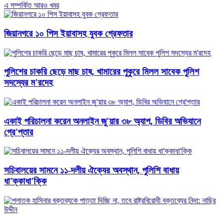
এ সম্পর্কিত আরও খবর
জিয়ানগরে ১০ পিস ইয়াবাসহ যুবক গ্রেফতার
পুলিশের চাকরি ছেড়ে মাছ চাষ, খামারের পুকুরে মিলল সাবেক পুলিশ
সদস্যের ম'রদেহ
একাই পরিচালনা করেন অনলাইন জু'য়ার ৩৮ অ্যাপ, ডিবির অভিযানে
গ্রে'প্তার
সচিবালয়ের সামনে ১১-দলীয় ঐক্যের অবস্থান, পুলিশি বাধায়
ধা'ক্কাধা'ক্কি