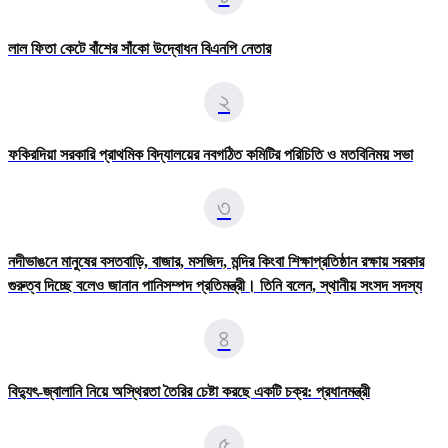
লাল ফিতা কেটে বাঁশের সাঁকো উদ্বোধন বিএনপি নেতার
২
ফকিরদিয়া সরকারি প্রাথমিক বিদ্যালয়ের নবগঠিত কমিটির পরিচিতি ও মতবিনিময় সভা
৩
নদীভাঙনে মানুষের বসতবাড়ি, বাজার, মসজিদ, মন্দির কিংবা শিক্ষাপ্রতিষ্ঠান রক্ষায় সরকার
গুরুত্ব দিচ্ছে বলেও জানান পানিসম্পদ প্রতিমন্ত্রী। তিনি বলেন, স্থানীয় সংসদ সদস্য
৪
বিদ্যুৎ-জ্বালানি নিয়ে অস্থিরতা তৈরির চেষ্টা করছে একটি চক্র: প্রধানমন্ত্রী
৫