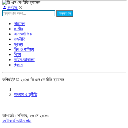
লগইন
অনুসন্ধান
সারাদেশ
জাতীয়
আন্তর্জাতিক
রাজনীতি
স্বাস্থ্য
শিল্প ও বানিজ্য
শিক্ষা
আইন-আদালত
প্রবাস
কপিরাইট © ২০২৫ ডি এস কে টিভি চ্যানেল
অপরাধ ও দুর্নীতি
আপডেট : শনিবার, ২৩ মে ২০২৬
ফটোকার্ড ডাউনলোড