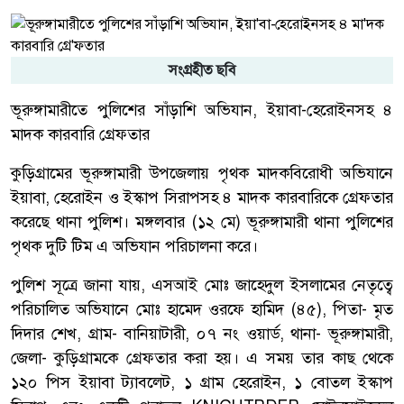
সংগ্রহীত ছবি
ভূরুঙ্গামারীতে পুলিশের সাঁড়াশি অভিযান, ইয়াবা-হেরোইনসহ ৪
মাদক কারবারি গ্রেফতার
কুড়িগ্রামের ভূরুঙ্গামারী উপজেলায় পৃথক মাদকবিরোধী অভিযানে
ইয়াবা, হেরোইন ও ইস্কাপ সিরাপসহ ৪ মাদক কারবারিকে গ্রেফতার
করেছে থানা পুলিশ। মঙ্গলবার (১২ মে) ভূরুঙ্গামারী থানা পুলিশের
পৃথক দুটি টিম এ অভিযান পরিচালনা করে।
পুলিশ সূত্রে জানা যায়, এসআই মোঃ জাহেদুল ইসলামের নেতৃত্বে
পরিচালিত অভিযানে মোঃ হামেদ ওরফে হামিদ (৪৫), পিতা- মৃত
দিদার শেখ, গ্রাম- বানিয়াটারী, ০৭ নং ওয়ার্ড, থানা- ভূরুঙ্গামারী,
জেলা- কুড়িগ্রামকে গ্রেফতার করা হয়। এ সময় তার কাছ থেকে
১২০ পিস ইয়াবা ট্যাবলেট, ১ গ্রাম হেরোইন, ১ বোতল ইস্কাপ