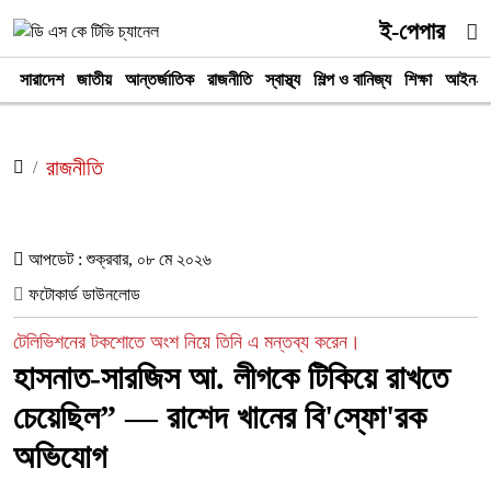
ই-পেপার
সারাদেশ
জাতীয়
আন্তর্জাতিক
রাজনীতি
স্বাস্থ্য
শিল্প ও বানিজ্য
শিক্ষা
আইন-আ
রাজনীতি
আপডেট : শুক্রবার, ০৮ মে ২০২৬
ফটোকার্ড ডাউনলোড
টেলিভিশনের টকশোতে অংশ নিয়ে তিনি এ মন্তব্য করেন।
হাসনাত-সারজিস আ. লীগকে টিকিয়ে রাখতে
চেয়েছিল” — রাশেদ খানের বি'স্ফো'রক
অভিযোগ