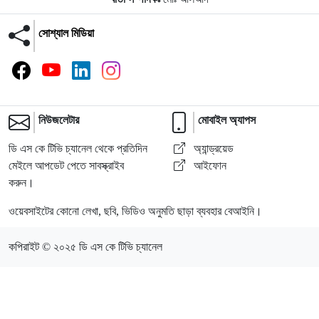
সোশ্যাল মিডিয়া
নিউজলেটার
মোবাইল অ্যাপস
ডি এস কে টিভি চ্যানেল থেকে প্রতিদিন
অ্যান্ড্রয়েড
মেইলে আপডেট পেতে সাবস্ক্রাইব
আইফোন
করুন।
ওয়েবসাইটের কোনো লেখা, ছবি, ভিডিও অনুমতি ছাড়া ব্যবহার বেআইনি।
কপিরাইট © ২০২৫ ডি এস কে টিভি চ্যানেল