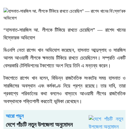
“হাসনাত-সারজিস আ. লীগকে টিকিয়ে রাখতে চেয়েছিল” — রাশেদ খানের
বিস্ফোরক অভিযোগ
বিএনপি নেতা রাশেদ খান অভিযোগ করেছেন, হাসনাত আব্দুল্লাহ ও সারজিস
আলম আওয়ামী লীগকে ক্ষমতায় টিকিয়ে রাখতে চেয়েছিলেন। সম্প্রতি একটি
বেসরকারি টেলিভিশনের টকশোতে অংশ নিয়ে তিনি এ মন্তব্য করেন।
টকশোতে রাশেদ খান বলেন, বিভিন্ন রাজনৈতিক সংকটের সময় হাসনাত ও
সারজিসের অবস্থান এবং কর্মকাণ্ড নিয়ে প্রশ্ন রয়েছে। তার দাবি, তারা
প্রকাশ্যে পরিবর্তনের কথা বললেও বাস্তবে আওয়ামী লীগের রাজনৈতিক
অবস্থানকে শক্তিশালী করতেই ভূমিকা রেখেছেন।
আরো পড়ুন
দেশে পাঁচটি নতুন উপজেলা অনুমোদন