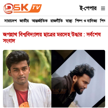
ই-পেপার
সারাদেশ
জাতীয়
আন্তর্জাতিক
রাজনীতি
স্বাস্থ্য
শিল্প ও বানিজ্য
শিক্ষা
জগন্নাথ বিশ্ববিদ্যালয় ছাত্রের মরদেহ উদ্ধার : সর্বশেষ
সংবাদ