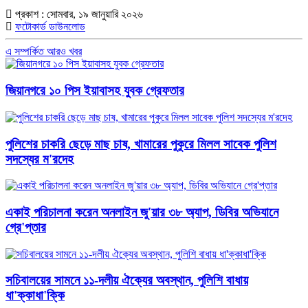
প্রকাশ : সোমবার, ১৯ জানুয়ারি ২০২৬
ফটোকার্ড ডাউনলোড
এ সম্পর্কিত আরও খবর
জিয়ানগরে ১০ পিস ইয়াবাসহ যুবক গ্রেফতার
পুলিশের চাকরি ছেড়ে মাছ চাষ, খামারের পুকুরে মিলল সাবেক পুলিশ
সদস্যের ম'রদেহ
একাই পরিচালনা করেন অনলাইন জু'য়ার ৩৮ অ্যাপ, ডিবির অভিযানে
গ্রে'প্তার
সচিবালয়ের সামনে ১১-দলীয় ঐক্যের অবস্থান, পুলিশি বাধায়
ধা'ক্কাধা'ক্কি