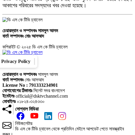
আকাশের পরিবারের সদস্যদের খবর দেওয়া হয়েছে।
চেয়ারম্যান ও সম্পাদকঃ
সামসুল আলম
বার্তা সম্পাদকঃ
মোঃ আসআদ
কপিরাইট © ২০২৫ ডি এস কে টিভি চ্যানেল
Privacy Policy
Converter
Our Family
চেয়ারম্যান ও সম্পাদকঃ
সামসুল আলম
বার্তা সম্পাদকঃ
মোঃ আসআদ
License No : 791333234901
যোগাযোগের ঠিকানাঃ
সিলেট সদর বাংলাদেশ
ইমেইলঃ
official@dsktvchannel.com
মোবাইলঃ
০১৮২৪-৩২৪৩৩০
সোশ্যাল মিডিয়া
নিউজলেটার
ডি এস কে টিভি চ্যানেল থেকে প্রতিদিন মেইলে আপডেট পেতে সাবস্ক্রাইব
করুন।