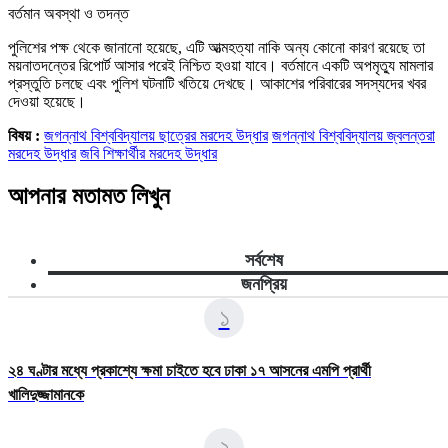
​বর্তমান অবস্থা ও তদন্ত
​পুলিশের পক্ষ থেকে জানানো হয়েছে, এটি আত্মহত্যা নাকি অন্য কোনো কারণ রয়েছে তা
ময়নাতদন্তের রিপোর্ট আসার পরেই নিশ্চিত হওয়া যাবে। বর্তমানে একটি অপমৃত্যু মামলার
প্রস্তুতি চলছে এবং পুলিশ ঘটনাটি খতিয়ে দেখছে। আকাশের পরিবারের সদস্যদের খবর
দেওয়া হয়েছে।
বিষয় :
জগন্নাথ বিশ্ববিদ্যালয় ছাত্রের মরদেহ উদ্ধার
জগন্নাথ বিশ্ববিদ্যালয় জ্বলন্তরা
মরদেহ উদ্ধার
জবি শিক্ষার্থীর মরদেহ উদ্ধার
আপনার মতামত লিখুন
সর্বশেষ
জনপ্রিয়
১
২৪ ঘণ্টার মধ্যে প্রকাশ্যে ক্ষমা চাইতে হবে ঢাকা ১৭ আসনের এমপি প্রার্থী
খালিদুজ্জামানকে
২