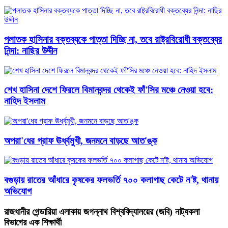
পলাতক হাসিনার বক্তব্যকে পাত্তা দিচ্ছি না, তবে রাষ্ট্রবিরোধী বক্তব্যের
নিন্দা: নাছির উদ্দীন
শেখ হাসিনা দেশে ফিরলে বিমানবন্দর থেকেই ফাঁ'সির মঞ্চে নেওয়া হবে:
নাহিদ ইসলাম
অপরা'ধের গ্রাফ ঊর্ধ্বমুখী, জনমনে বাড়ছে আত'ঙ্ক
বগুড়ায় রাতের আঁধারে কৃষকের ফলভর্তি ৭০০ কলাগাছ কেটে ন'ষ্ট, থানায়
অভিযোগ
​রাজধানীর গেন্ডারিয়া এলাকায় জগন্নাথ বিশ্ববিদ্যালয়ের (জবি) নাট্যকলা
বিভাগের এক শিক্ষার্থী