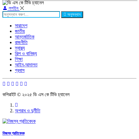
লগইন
অনুসন্ধান
সারাদেশ
জাতীয়
আন্তর্জাতিক
রাজনীতি
স্বাস্থ্য
শিল্প ও বানিজ্য
শিক্ষা
আইন-আদালত
প্রবাস
কপিরাইট © ২০২৫ ডি এস কে টিভি চ্যানেল
অপরাধ ও দুর্নীতি
নিজস্ব প্রতিবেদক