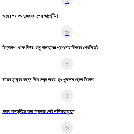
জয়ের পর বড় দুঃসংবাদ পেল আর্জেন্টিনা
৩
বিশ্বকাপ থেকে বিদায়, তবু সালাহদের প্রশংসায় মিসরের প্রেসিডেন্ট
৪
মায়ের মৃ'ত্যুর রহস্য ঘিরে নতুন তথ্য, মুখ খুললেন ছেলে সিফাত
৫
পদ্মায় বাসডুবিতে রানা প্লাজার সেই নাসিমার মৃ/ত্যু
৬