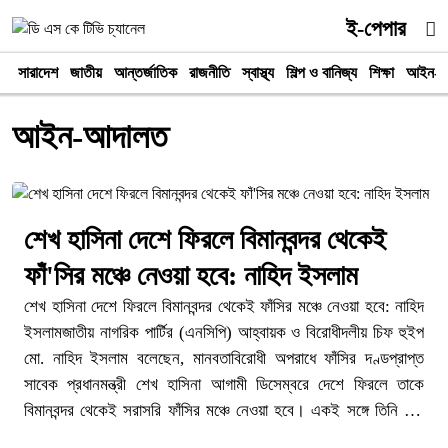
ই-পেপার
সারাদেশ
জাতীয়
আন্তর্জাতিক
রাজনীতি
স্বাস্থ্য
শিল্প ও বানিজ্য
শিক্ষা
আইন-আ
আইন-আদালত
শেখ হাসিনা দেশে ফিরলে বিমানবন্দর থেকেই
ফাঁ'সির মঞ্চে নেওয়া হবে: নাহিদ ইসলাম
শেখ হাসিনা দেশে ফিরলে বিমানবন্দর থেকেই ফাঁসির মঞ্চে নেওয়া হবে: নাহিদ
ইসলামজাতীয় নাগরিক পার্টির (এনসিপি) আহ্বায়ক ও বিরোধীদলীয় চিফ হুইপ
মো. নাহিদ ইসলাম বলেছেন, মানবতাবিরোধী অপরাধে ফাঁসির দণ্ডপ্রাপ্ত
সাবেক প্রধানমন্ত্রী শেখ হাসিনা আগামী ডিসেম্বরে দেশে ফিরলে তাকে
বিমানবন্দর থেকেই সরাসরি ফাঁসির মঞ্চে নেওয়া হবে। একই সঙ্গে তিনি দাবি
করেন, ফাঁসির রায় কার্যকর না হওয়া পর্যন্ত ছাত্র-জনতা রাজপথ ছাড়বে না।