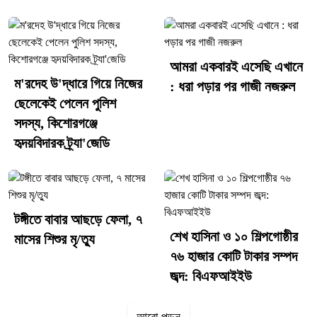
আমরা একবারই এসেছি এখানে
ম'রদেহ উ'দ্ধারে গিয়ে নিজের
: ধরা পড়ার পর গাজী নজরুল
ছেলেকেই পেলেন পুলিশ
সদস্য, কিশোরগঞ্জে
হৃদয়বিদারক ট্র্যা'জেডি
টঙ্গীতে বাবার আছড়ে ফেলা, ৭
শেখ হাসিনা ও ১০ শিল্পগোষ্ঠীর
মাসের শিশুর মৃ/ত্যু
৭৬ হাজার কোটি টাকার সম্পদ
জব্দ: বিএফআইইউ