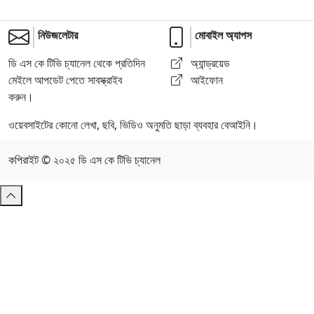
নিউজলেটার
মোবাইল অ্যাপস
ডি এস কে টিভি চ্যানেল থেকে প্রতিদিন
অ্যান্ড্রয়েড
মেইলে আপডেট পেতে সাবস্ক্রাইব
আইফোন
করুন।
ওয়েবসাইটের কোনো লেখা, ছবি, ভিডিও অনুমতি ছাড়া ব্যবহার বেআইনি।
কপিরাইট © ২০২৫ ডি এস কে টিভি চ্যানেল