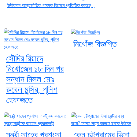
উদীয়মান আন্তর্জাতিক গবেষক হিসেবে প্রতিষ্ঠিত করেছে।
নিখোঁজ বিজ্ঞপ্তি
সৌদির রিয়াদে
নিখোঁজের ১৮ দিন পর
সন্ধান মিলল মোঃ
রুবেল মুন্সির, পুলিশ
হেফাজতে
মন্ত্রী সাহেব প্রশংসা
কেন চট্টগ্রামের ভিসা