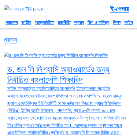
ই-পেপার
সারাদেশ
জাতীয়
আন্তর্জাতিক
রাজনীতি
স্বাস্থ্য
শিল্প ও বানিজ্য
শিক্ষা
আইন-আ
প্রবাস
‎ড. জন লি লিগ্যাসি অ্যাওয়ার্ডের জন্য
নির্বাচিত বাংলাদেশি শিক্ষাবিদ
মার্কিন যুক্তরাষ্ট্রের ক্যালিফোর্নিয়ার বাংলাদেশি ইন্টারন্যাশনাল স্টুডেন্টস
অ্যাসোসিয়েশনের বাইস্যাকের প্রতিষ্ঠাতা ও সাবেক সভাপতি ড. রাসেল মাহমুদ
জুয়েল ওয়েস্টক্লিফ ইউনিভার্সিটি থেকে ডক্টর অব বিজনেস অ্যাডমিনিস্ট্রেশন
(বিডিএ) ডিগ্রি অর্জন করেছেন। পাশাপাশি, প্রায় ৯৬টি দেশের ৬৬১ জন
স্নাতকের মধ্য থেকে তিনি এ বছরের অত্যন্ত মর্যাদাপূর্ণ ড. জন লি লিগ্যাসি অব
লিডারশিপ অ্যাওয়ার্ডের জন্য নির্বাচিত হন। ‎ ‎পুরস্কার প্রদান অনুষ্ঠানের আগে
ওয়েস্টক্লিফ ইউনিভার্সিটির প্রেসিডেন্ট ড. অ্যান্থনি লি কয়েক মিনিট ধরে ড.