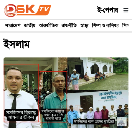
ই-পেপার
সারাদেশ
জাতীয়
আন্তর্জাতিক
রাজনীতি
স্বাস্থ্য
শিল্প ও বানিজ্য
শিক্ষা
ইসলাম