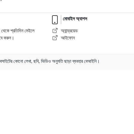
মোবাইল অ্যাপস
ল থেকে প্রতিদিন মেইলে
অ্যান্ড্রয়েড
াইব করুন।
আইফোন
েবসাইটের কোনো লেখা, ছবি, ভিডিও অনুমতি ছাড়া ব্যবহার বেআইনি।