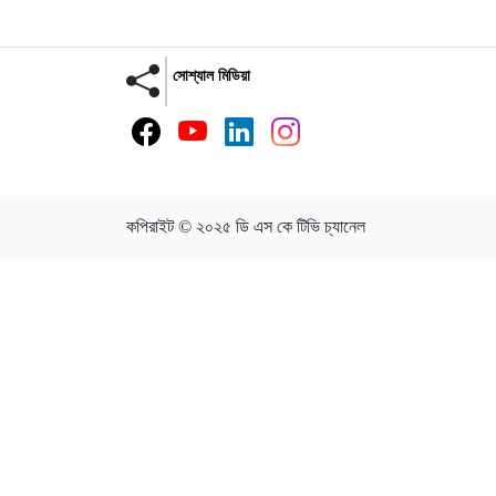
সোশ্যাল মিডিয়া
কপিরাইট © ২০২৫ ডি এস কে টিভি চ্যানেল