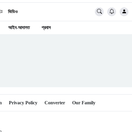
ভিডিও
আইন-আদালত
প্রবাস
n
Privacy Policy
Converter
Our Family
om