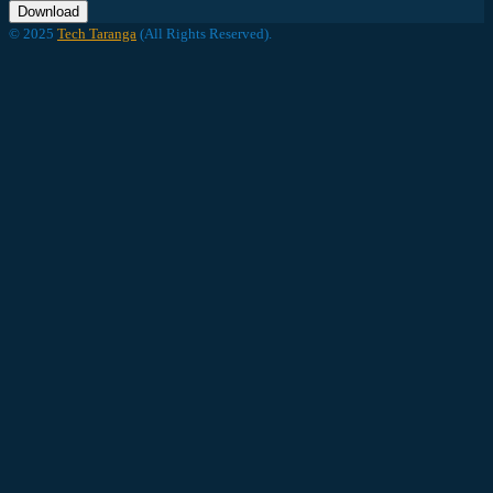
Download
© 2025
Tech Taranga
(All Rights Reserved).