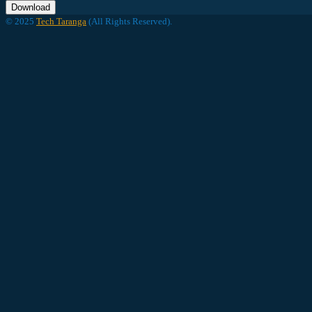
Download
© 2025
Tech Taranga
(All Rights Reserved).