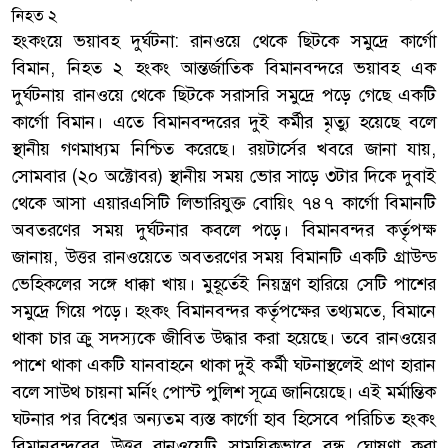
হংকংয়ে ভয়াবহ দুর্ঘটনা: রানওয়ে থেকে ছিটকে সমুদ্রে কার্গো
বিমান, নিহত ২ হংকং আন্তর্জাতিক বিমানবন্দরে ভয়াবহ এক
দুর্ঘটনায় রানওয়ে থেকে ছিটকে সরাসরি সমুদ্রে পড়ে গেছে একটি
কার্গো বিমান। এতে বিমানবন্দরের দুই কর্মীর মৃত্যু হয়েছে বলে
স্থানীয় গণমাধ্যম নিশ্চিত করেছে। রয়টার্সের খবরে জানা যায়,
সোমবার (২০ অক্টোবর) স্থানীয় সময় ভোর সাড়ে ৩টার দিকে দুবাই
থেকে আসা এয়ারএসি‌টি লিভারিযুক্ত বোয়িং ৭৪৭ কার্গো বিমানটি
অবতরণের সময় দুর্ঘটনার কবলে পড়ে। বিমানবন্দর কর্তৃপক্ষ
জানায়, উত্তর রানওয়েতে অবতরণের সময় বিমানটি একটি গ্রাউন্ড
ভেহিকলের সঙ্গে ধাক্কা খায়। মুহূর্তেই নিয়ন্ত্রণ হারিয়ে সেটি পাশের
সমুদ্রে গিয়ে পড়ে। হংকং বিমানবন্দর কর্তৃপক্ষের তথ্যমতে, বিমানে
থাকা চার ক্রু সদস্যকে জীবিত উদ্ধার করা হয়েছে। তবে রানওয়ের
পাশে থাকা একটি যানবাহনে থাকা দুই কর্মী ঘটনাস্থলেই প্রাণ হারান
বলে সাউথ চায়না মর্নিং পোস্ট পুলিশ সূত্রে জানিয়েছে। এই মর্মান্তিক
ঘটনার পর বিশ্বের অন্যতম ব্যস্ত কার্গো হাব হিসেবে পরিচিত হংকং
বিমানবন্দরের উত্তর রানওয়েটি সাময়িকভাবে বন্ধ ঘোষণা করা