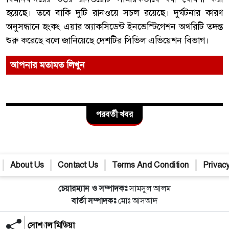
হয়েছে। তবে বাকি দুটি রানওয়ে সচল রয়েছে। দুর্ঘটনার কারণ
অনুসন্ধানে হংকং এয়ার অ্যাকসিডেন্ট ইনভেস্টিগেশন অথরিটি তদন্ত
শুরু করেছে বলে জানিয়েছে দেশটির সিভিল এভিয়েশন বিভাগ।
আপনার মতামত লিখুন
পরবর্তী খবর
About Us
Contact Us
Terms And Condition
Privacy
চেয়ারম্যান ও সম্পাদকঃ
সামসুল আলম
বার্তা সম্পাদকঃ
মোঃ আসআদ
সোশ্যাল মিডিয়া