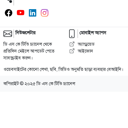
নিউজলেটার
মোবাইল অ্যাপস
ডি এস কে টিভি চ্যানেল থেকে
অ্যান্ড্রয়েড
প্রতিদিন মেইলে আপডেট পেতে
আইফোন
সাবস্ক্রাইব করুন।
ওয়েবসাইটের কোনো লেখা, ছবি, ভিডিও অনুমতি ছাড়া ব্যবহার বেআইনি।
কপিরাইট © ২০২৫ ডি এস কে টিভি চ্যানেল