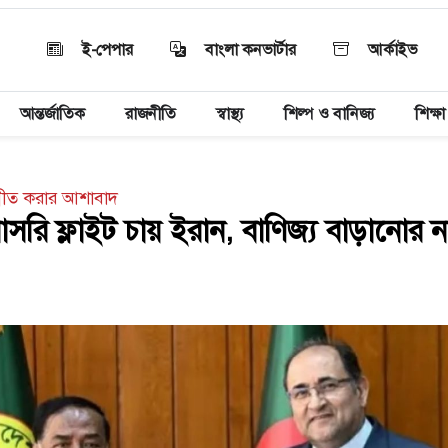
ই-পেপার
বাংলা কনভার্টার
আর্কাইভ
আন্তর্জাতিক
রাজনীতি
স্বাস্থ্য
শিল্প ও বানিজ্য
শিক্ষা
ন্নীত করার আশাবাদ
সরি ফ্লাইট চায় ইরান, বাণিজ্য বাড়ানোর ন