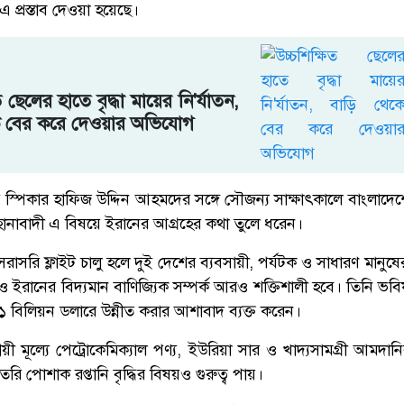
ই এ প্রস্তাব দেওয়া হয়েছে।
ত ছেলের হাতে বৃদ্ধা মায়ের নি'র্যাতন,
ে বের করে দেওয়ার অভিযোগ
্পিকার হাফিজ উদ্দিন আহমদের সঙ্গে সৌজন্য সাক্ষাৎকালে বাংলাদেশে
জাহানাবাদী এ বিষয়ে ইরানের আগ্রহের কথা তুলে ধরেন।
ন, সরাসরি ফ্লাইট চালু হলে দুই দেশের ব্যবসায়ী, পর্যটক ও সাধারণ মান
 ইরানের বিদ্যমান বাণিজ্যিক সম্পর্ক আরও শক্তিশালী হবে। তিনি ভবি
াণ ১ বিলিয়ন ডলারে উন্নীত করার আশাবাদ ব্যক্ত করেন।
 মূল্যে পেট্রোকেমিক্যাল পণ্য, ইউরিয়া সার ও খাদ্যসামগ্রী আমদান
ৈরি পোশাক রপ্তানি বৃদ্ধির বিষয়ও গুরুত্ব পায়।