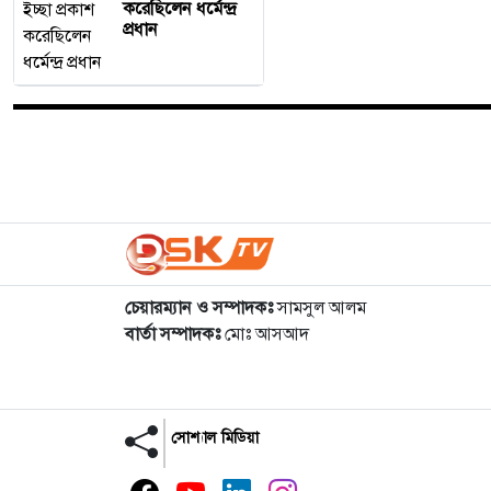
করেছিলেন ধর্মেন্দ্র
প্রধান
চেয়ারম্যান ও সম্পাদকঃ
সামসুল আলম
বার্তা সম্পাদকঃ
মোঃ আসআদ
সোশ্যাল মিডিয়া