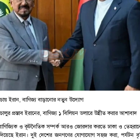
 চায় ইরান, বাণিজ্য বাড়ানোর নতুন উদ্যোগ
চালুর প্রস্তাব ইরানের, বাণিজ্য ১ বিলিয়ন ডলারে উন্নীত করার আশাবাদ
বাণিজ্যিক ও কূটনৈতিক সম্পর্ক আরও জোরদার করতে ঢাকা ও তেহরানে
াব দিয়েছে ইরান। দুই দেশের জনগণের যোগাযোগ সহজ করা, পর্যটন বৃদ