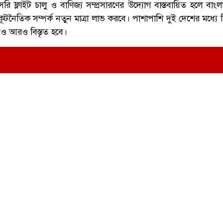
াসরি ফ্লাইট চালু ও বাণিজ্য সম্প্রসারণের উদ্যোগ বাস্তবায়িত হলে বা
কূটনৈতিক সম্পর্ক নতুন মাত্রা লাভ করবে। পাশাপাশি দুই দেশের মধ্যে 
্রও আরও বিস্তৃত হবে।