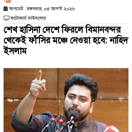
আপডেট : মঙ্গলবার, ০৪ আগস্ট ২০২৬
ফটোকার্ড ডাউনলোড
শেখ হাসিনা দেশে ফিরলে বিমানবন্দর
থেকেই ফাঁ'সির মঞ্চে নেওয়া হবে: নাহিদ
ইসলাম