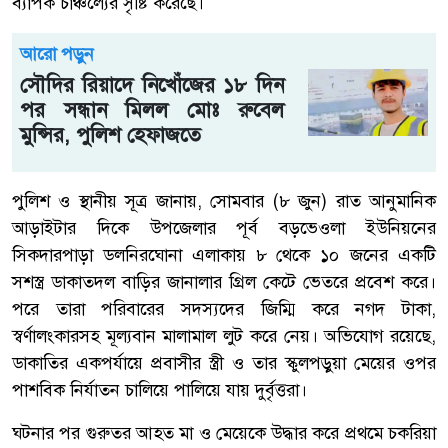
ব্যাপক চাঞ্চল্যের সৃষ্টি করেছে।
আরো পড়ুন
সৌদির রিয়াদে নিখোঁজের ১৮ দিন
পর সন্ধান মিলল মোঃ রুবেল
মুন্সির, পুলিশ হেফাজতে
পুলিশ ও স্থানীয় সূত্র জানায়, সোমবার (৮ জুন) রাত আনুমানিক
আড়াইটার দিকে উপজেলার পূর্ব বড়ভেওলা ইউনিয়নের
সিকদারপাড়া ডলনিরঘোনা এলাকায় ৮ থেকে ১০ জনের একটি
সশস্ত্র ডাকাতদল বাড়ির জানালার গ্রিল কেটে ভেতরে প্রবেশ করে।
পরে তারা পরিবারের সদস্যদের জিম্মি করে নগদ টাকা,
স্বর্ণালংকারসহ মূল্যবান মালামাল লুট করে নেয়। অভিযোগ রয়েছে,
ডাকাতির একপর্যায়ে প্রবাসীর স্ত্রী ও তার স্কুলপড়ুয়া মেয়ের ওপর
পাশবিক নির্যাতন চালিয়ে পালিয়ে যায় দুর্বৃত্তরা।
ঘটনার পর গুরুতর আহত মা ও মেয়েকে উদ্ধার করে প্রথমে চকরিয়া