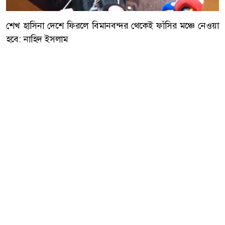
শেখ হাসিনা দেশে ফিরলে বিমানবন্দর থেকেই ফাঁসির মঞ্চে নেওয়া
হবে: নাহিদ ইসলাম
জাতীয় নাগরিক পার্টির (এনসিপি) আহ্বায়ক ও বিরোধীদলীয় চিফ
হুইপ মো. নাহিদ ইসলাম বলেছেন, মানবতাবিরোধী অপরাধে
ফাঁসির দণ্ডপ্রাপ্ত সাবেক প্রধানমন্ত্রী শেখ হাসিনা আগামী ডিসেম্বরে
দেশে ফিরলে তাকে বিমানবন্দর থেকেই সরাসরি ফাঁসির মঞ্চে
নেওয়া হবে। একই সঙ্গে তিনি দাবি করেন, ফাঁসির রায় কার্যকর না
হওয়া পর্যন্ত ছাত্র-জনতা রাজপথ ছাড়বে না।
আরো পড়ুন
দেশজুড়ে বিদ্যুৎ ও গ্যাস অফিসের
সামনে অবস্থান নেবে ১১ দলীয়
জোট