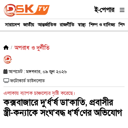
ই-পেপার
সারাদেশ
জাতীয়
আন্তর্জাতিক
রাজনীতি
স্বাস্থ্য
শিল্প ও বানিজ্য
শিক্ষা
অপরাধ ও দুর্নীতি
আপডেট : মঙ্গলবার, ০৯ জুন ২০২৬
ফটোকার্ড ডাউনলোড
এলাকায় ব্যাপক চাঞ্চল্যের সৃষ্টি করেছে।
কক্সবাজারে দু'র্ধ'র্ষ ডা'কাতি, প্রবাসীর
স্ত্রী-কন্যাকে সংঘ'বদ্ধ ধ'র্ষ'ণের অভিযোগ