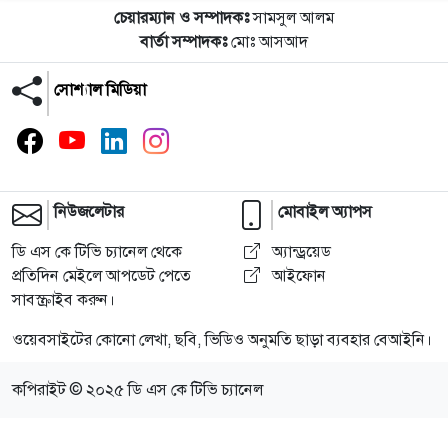
চেয়ারম্যান ও সম্পাদকঃ
সামসুল আলম
বার্তা সম্পাদকঃ
মোঃ আসআদ
সোশ্যাল মিডিয়া
নিউজলেটার
মোবাইল অ্যাপস
ডি এস কে টিভি চ্যানেল থেকে
অ্যান্ড্রয়েড
প্রতিদিন মেইলে আপডেট পেতে
আইফোন
সাবস্ক্রাইব করুন।
ওয়েবসাইটের কোনো লেখা, ছবি, ভিডিও অনুমতি ছাড়া ব্যবহার বেআইনি।
কপিরাইট © ২০২৫ ডি এস কে টিভি চ্যানেল