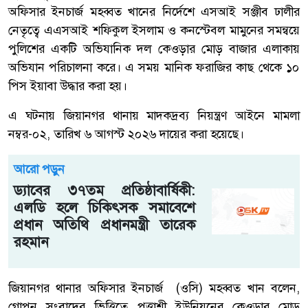
অফিসার ইনচার্জ মহব্বত খানের নির্দেশে এসআই সঞ্জীব ঢালীর
নেতৃত্বে এএসআই শফিকুল ইসলাম ও কনস্টেবল মামুনের সমন্বয়ে
পুলিশের একটি অভিযানিক দল কেওড়ার মোড় বাজার এলাকায়
অভিযান পরিচালনা করে। এ সময় মানিক ফরাজির কাছ থেকে ১০
পিস ইয়াবা উদ্ধার করা হয়।
এ ঘটনায় জিয়ানগর থানায় মাদকদ্রব্য নিয়ন্ত্রণ আইনে মামলা
নম্বর-০২, তারিখ ৬ আগস্ট ২০২৬ দায়ের করা হয়েছে।
আরো পড়ুন
ড্যাবের ৩৭তম প্রতিষ্ঠাবার্ষিকী:
এলডি হলে চিকিৎসক সমাবেশে
প্রধান অতিথি প্রধানমন্ত্রী তারেক
রহমান
জিয়ানগর থানার অফিসার ইনচার্জ (ওসি) মহব্বত খান বলেন,
গোপন সংবাদের ভিত্তিতে পত্তাশী ইউনিয়নের কেওড়ার মোড়