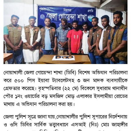
নোয়াখালী জেলা গোয়েন্দা শাখা (ডিবি) বিশেষ অভিযান পরিচালনা
করে ৫০০ পিস ইয়াবা ট্যাবলেটসহ ৩ জন মাদক ব্যবসায়ীকে
গ্রেফতার করেছে। বৃহস্পতিবার (২২ মে) বিকেলে সুধারাম থানাধীন
পৌর ১নং ওয়ার্ডের বড় মসজিদ মোড় এলাকার ইসলামীয়া রোডের
মাথায় এ অভিযান পরিচালনা করা হয়।
জেলা পুলিশ সূত্রে জানা যায়,নোয়াখালীর পুলিশ সুপারের নির্দেশনায়
ও ওসি ডিবির সার্বিক তত্ত্বাবধানে এসআই (নিঃ) মোঃ জাহাঙ্গীর