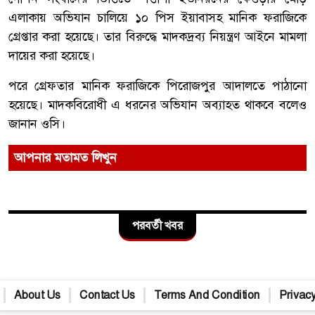
এলাকায় অভিযান চালিয়ে ১০ পিস ইয়াবাসহ মানিক ফরাজিকে
গ্রেপ্তার করা হয়েছে। তার বিরুদ্ধে মাদকদ্রব্য নিয়ন্ত্রণ আইনে মামলা
দায়ের করা হয়েছে।
পরে গ্রেফতার মানিক ফরাজিকে পিরোজপুর আদালতে পাঠানো
হয়েছে। মাদকবিরোধী এ ধরনের অভিযান অব্যাহত থাকবে বলেও
জানান ওসি।
আপনার মতামত লিখুন
পরবর্তী খবর
About Us
Contact Us
Terms And Condition
Privacy