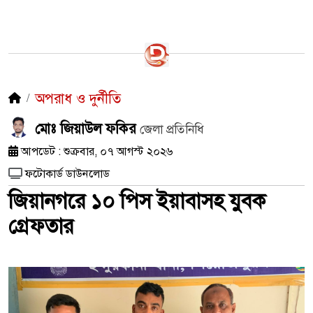
অপরাধ ও দুর্নীতি
মোঃ জিয়াউল ফকির
জেলা প্রতিনিধি
আপডেট : শুক্রবার, ০৭ আগস্ট ২০২৬
ফটোকার্ড ডাউনলোড
জিয়ানগরে ১০ পিস ইয়াবাসহ যুবক
গ্রেফতার