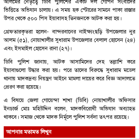
আলমের নেতৃত্বে ডিবি পুলিশের একটি দল গোপন সংবাদের
ভিত্তিতে অভিযান চালায়। এ সময় হক স্টোরের সামনে পাকা রাস্তার
উপর থেকে ৫০০ পিস ইয়াবাসহ তিনজনকে আটক করা হয়।
গ্রেফতারকৃতরা হলেন- বান্দরবানের নাইক্ষ্যংছড়ি উপজেলার নুর
আলম (৫১), নোয়াখালীর সুধারাম উপজেলার বেলাল হোসেন (২৪)
এবং ইসমাইল হোসেন রানা (২৭)।
ডিবি পুলিশ জানায়, আটক আসামিদের দেহ তল্লাশি করে
ইয়াবাগুলো উদ্ধার করা হয়। পরে তাদের বিরুদ্ধে সুধারাম মডেল
থানায় মাদকদ্রব্য নিয়ন্ত্রণ আইনে মামলা দায়ের করে বিজ্ঞ আদালতে
প্রেরণ করা হয়েছে।
এ বিষয়ে জেলা গোয়েন্দা শাখা (ডিবি) নোয়াখালীর অফিসার
ইনচার্জ মোঃ মহিউদ্দিন বলেন, মাদকবিরোধী অভিযান অব্যাহত
থাকবে। সমাজ থেকে মাদক নির্মূলে পুলিশ সর্বদা তৎপর রয়েছে।
আপনার মতামত লিখুন