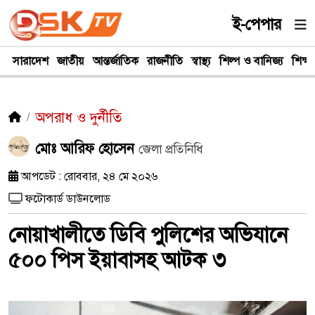
ই-পেপার
সারাদেশ
জাতীয়
আন্তর্জাতিক
রাজনীতি
স্বাস্থ্য
শিল্প ও বানিজ্য
শিক্ষা
অপরাধ ও দুর্নীতি
মোঃ আরিফ হোসেন
জেলা প্রতিনিধি
আপডেট : রোববার, ২৪ মে ২০২৬
ফটোকার্ড ডাউনলোড
নোয়াখালীতে ডিবি পুলিশের অভিযানে
৫০০ পিস ইয়াবাসহ আটক ৩