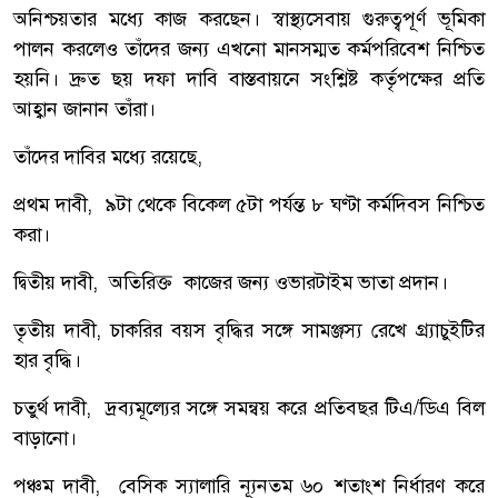
অনিশ্চয়তার মধ্যে কাজ করছেন। স্বাস্থ্যসেবায় গুরুত্বপূর্ণ ভূমিকা
পালন করলেও তাঁদের জন্য এখনো মানসম্মত কর্মপরিবেশ নিশ্চিত
হয়নি। দ্রুত ছয় দফা দাবি বাস্তবায়নে সংশ্লিষ্ট কর্তৃপক্ষের প্রতি
আহ্বান জানান তাঁরা।
তাঁদের দাবির মধ্যে রয়েছে,
প্রথম দাবী,
৯টা থেকে বিকেল ৫টা পর্যন্ত ৮ ঘণ্টা কর্মদিবস নিশ্চিত
করা।
দ্বিতীয় দাবী, অতিরিক্ত কাজের জন্য ওভারটাইম ভাতা প্রদান।
তৃতীয় দাবী, চাকরির বয়স বৃদ্ধির সঙ্গে সামঞ্জস্য রেখে গ্র্যাচুইটির
হার বৃদ্ধি।
চতুর্থ দাবী, দ্রব্যমূল্যের সঙ্গে সমন্বয় করে প্রতিবছর টিএ/ডিএ বিল
বাড়ানো।
পঞ্চম দাবী, বেসিক স্যালারি ন্যূনতম ৬০ শতাংশ নির্ধারণ করে