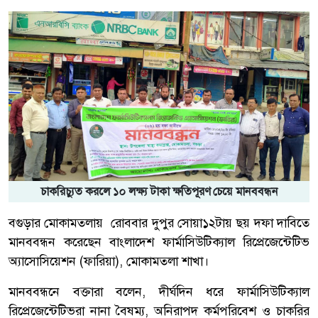
চাকরিচ্যুত করলে ১০ লক্ষ্য টাকা ক্ষতিপূরণ চেয়ে মানববন্ধন
বগুড়ার মোকামতলায় রোববার দুপুর সোয়া১২টায় ছয় দফা দাবিতে
মানববন্ধন করেছেন বাংলাদেশ ফার্মাসিউটিক্যাল রিপ্রেজেন্টেটিভ
অ্যাসোসিয়েশন (ফারিয়া), মোকামতলা শাখা।
মানববন্ধনে বক্তারা বলেন, দীর্ঘদিন ধরে ফার্মাসিউটিক্যাল
রিপ্রেজেন্টেটিভরা নানা বৈষম্য, অনিরাপদ কর্মপরিবেশ ও চাকরির