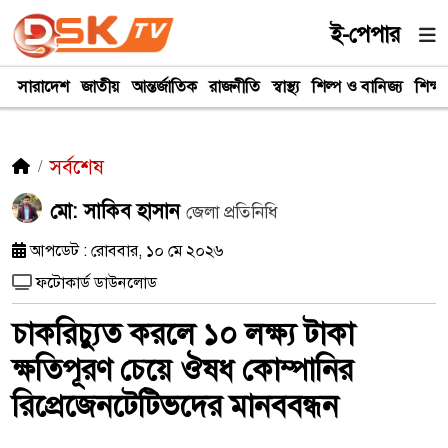
ই-পেপার
সারাদেশ
জাতীয়
আন্তর্জাতিক
রাজনীতি
স্বাস্থ্য
শিল্প ও বানিজ্য
শিক্ষা
সর্বশেষ
মো: সাকিব হাসান
জেলা প্রতিনিধি
আপডেট : রোববার, ১০ মে ২০২৬
ফটোকার্ড ডাউনলোড
চাকরিচ্যুত করলে ১০ লক্ষ্য টাকা
ক্ষতিপূরণ চেয়ে ঔষধ কোম্পানির
রিপ্রেজেনটেটিভদের মানববন্ধন