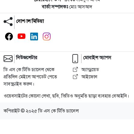
বার্তা সম্পাদকঃ
মোঃ আসআদ
সোশ্যাল মিডিয়া
নিউজলেটার
মোবাইল অ্যাপস
ডি এস কে টিভি চ্যানেল থেকে
অ্যান্ড্রয়েড
প্রতিদিন মেইলে আপডেট পেতে
আইফোন
সাবস্ক্রাইব করুন।
ওয়েবসাইটের কোনো লেখা, ছবি, ভিডিও অনুমতি ছাড়া ব্যবহার বেআইনি।
কপিরাইট © ২০২৫ ডি এস কে টিভি চ্যানেল