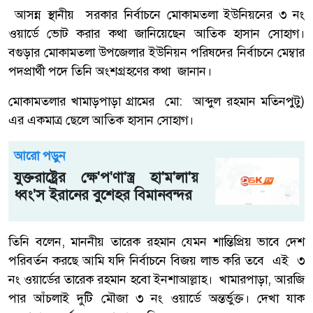
আসন্ন স্থানীয় সরকার নির্বাচনে মোকামতলা ইউনিয়নের ৩ নং
ওয়ার্ডে ভোট করার কথা জানিয়েছেন আতিক হাসান সোহাগ।
বগুড়ার মোকামতলা উপজেলার ইউনিয়ন পরিষদের নির্বাচনে মেম্বার
পদপ্রার্থী পদে তিনি অংশগ্রহণের কথা জানান।
মোকামতলার খামাড়পাড়া গ্রামের মো: আব্দুল রহমান মতিনপুটু)
এর একমাত্র ছেলে আতিক হাসান সোহাগ।
আরো পড়ুন
যুক্তরাষ্ট্রের ক্ষে'প'ণা'স্ত্র হা'ম'লা'য়
ধ্বং'স ইরানের বুশেহর বিমানবন্দর
তিনি বলেন, মাননীয় তারেক রহমান যেমন শান্তিপ্রিয় ভাবে দেশ
পরিবর্তন করছে আমি যদি নির্বাচনে বিজয় লাভ করি তবে এই ৩
নং ওয়ার্ডের তারেক রহমান হবো ইনশাআল্লাহ। খামারপাড়া, আরজি
পার আঁচলাই দুটি মৌজা ৩ নং ওয়ার্ডে অন্তর্ভুক্ত। দেখা যাক