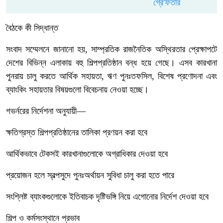
বৈঠকে কী সিদ্ধান্ত
সংবাদ সম্মেলনে জানানো হয়, সাম্প্রতিক রাজনৈতিক অস্থিরতার প্রেক্ষাপটে
দেশের বিভিন্ন এলাকায় বহু শিল্পপ্রতিষ্ঠান বন্ধ হয়ে গেছে। এসব কারখানা
পুনরায় চালু করতে আর্থিক সহায়তা, ঋণ পুনঃতফসিল, বিশেষ প্রণোদনা এবং
ব্যাংকিং সহায়তার বিষয়গুলো বিবেচনায় নেওয়া হচ্ছে।
গভর্নরের নির্দেশনা অনুযায়ী—
ক্ষতিগ্রস্ত শিল্পপ্রতিষ্ঠানের তালিকা প্রণয়ন করা হবে
আর্থিকভাবে টেকসই কারখানাগুলোকে অগ্রাধিকার দেওয়া হবে
প্রয়োজন হলে স্বল্পসুদে পুনঃঅর্থায়ন সুবিধা চালু করা হতে পারে
সংশ্লিষ্ট ব্যাংকগুলোকে ইতিবাচক দৃষ্টিভঙ্গি নিয়ে এগোনোর নির্দেশ দেওয়া হবে
শিল্প ও কর্মসংস্থানে প্রভাব