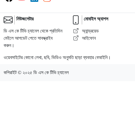
নিউজলেটার
মোবাইল অ্যাপস
ডি এস কে টিভি চ্যানেল থেকে প্রতিদিন
অ্যান্ড্রয়েড
মেইলে আপডেট পেতে সাবস্ক্রাইব
আইফোন
করুন।
ওয়েবসাইটের কোনো লেখা, ছবি, ভিডিও অনুমতি ছাড়া ব্যবহার বেআইনি।
কপিরাইট © ২০২৫ ডি এস কে টিভি চ্যানেল