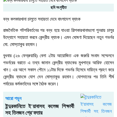
ছবি সংগৃহীত
বন্ধ কলকারখানা চালুতে সহায়তা দেবে বাংলাদেশ ব্যাংক
রাজনৈতিক পটপরিবর্তনের পর বন্ধ হয়ে যাওয়া শিল্পকারখানাগুলো পুনরায় চালুর
উদ্যোগে সহায়তা করবে কেন্দ্রীয় ব্যাংক। এমন ঘোষণা দিয়েছেন নতুন গভর্নর
মো. মোস্তাকুর রহমান।
বুধবার (২৬ ফেব্রুয়ারি) বেলা ২টায় আয়োজিত এক জরুরি সংবাদ সম্মেলনে
গভর্নরের বরাতে এ তথ্য জানান কেন্দ্রীয় ব্যাংকের মুখপাত্র আরিফ হোসেন
খান। এর আগে সকাল পৌনে ১১টার দিকে গভর্নর হিসেবে দায়িত্ব গ্রহণ করে
কেন্দ্রীয় ব্যাংকে যোগ দেন মোস্তাকুর রহমান। যোগদানের পর তিনি শীর্ষ
পর্যায়ের কর্মকর্তাদের সঙ্গে বৈঠক করেন।
আরো পড়ুন
ইন্দুরকানিতে ই'য়াবাসহ কলেজ শিক্ষার্থী
সহ তিনজন গ্রে'ফতার