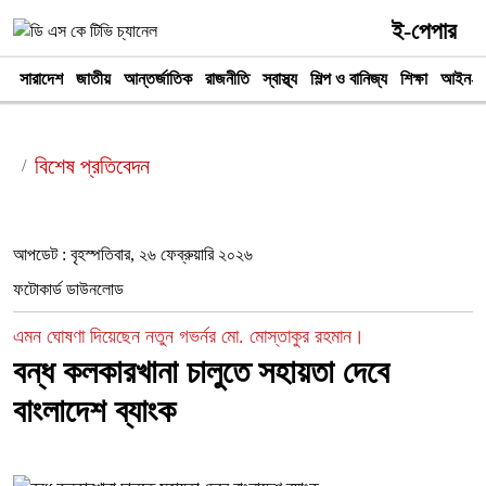
ই-পেপার
সারাদেশ
জাতীয়
আন্তর্জাতিক
রাজনীতি
স্বাস্থ্য
শিল্প ও বানিজ্য
শিক্ষা
আইন-আ
বিশেষ প্রতিবেদন
আপডেট : বৃহস্পতিবার, ২৬ ফেব্রুয়ারি ২০২৬
ফটোকার্ড ডাউনলোড
এমন ঘোষণা দিয়েছেন নতুন গভর্নর মো. মোস্তাকুর রহমান।
বন্ধ কলকারখানা চালুতে সহায়তা দেবে
বাংলাদেশ ব্যাংক